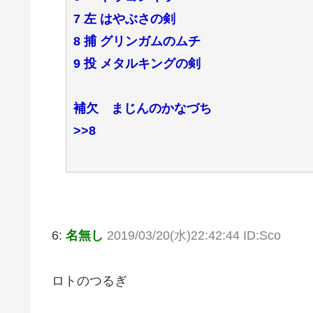
7 左 はやぶさの剣
8 捕 グリンガムのムチ
9 投 メタルキングの剣
補欠 まじんのかなづち
>>8
6:
名無し
2019/03/20(水)22:42:44 ID:Sco
ロトのつるぎ