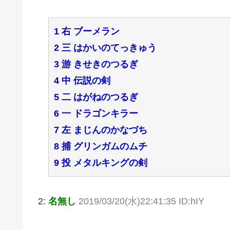
1 右 ブーメラン
2 三 はかいのてっきゅう
3 游 きせきのつるぎ
4 中 伝説の剣
5 二 はがねのつるぎ
6 一 ドラゴンキラー
7 左 まじんのかなづち
8 捕 グリンガムのムチ
9 投 メタルキングの剣
2:
名無し
2019/03/20(水)22:41:35 ID:hIY