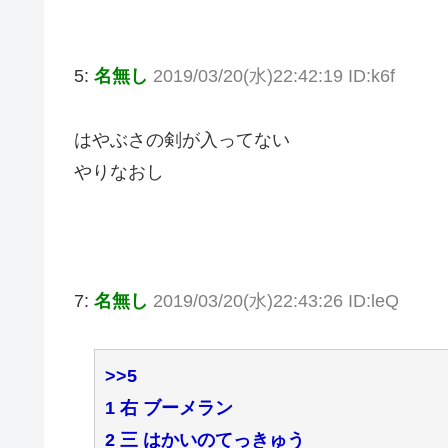
5:
名無し
2019/03/20(水)22:42:19 ID:k6f
はやぶさの剣が入ってない
やりなおし
7:
名無し
2019/03/20(水)22:43:26 ID:leQ
>>5
1 右 ブーメラン
2 三 はかいのてっきゅう