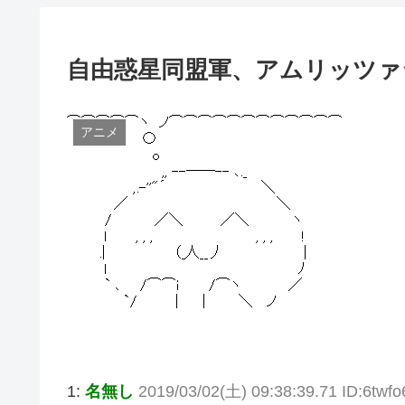
自由惑星同盟軍、アムリッツァ
アニメ
1:
名無し
2019/03/02(土) 09:38:39.71 ID:6twf