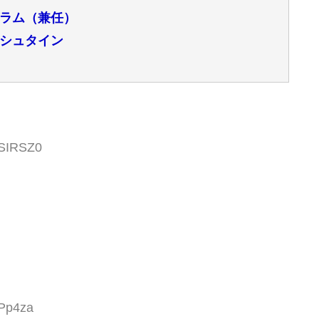
ラム（兼任）
シュタイン
GSIRSZ0
tPp4za