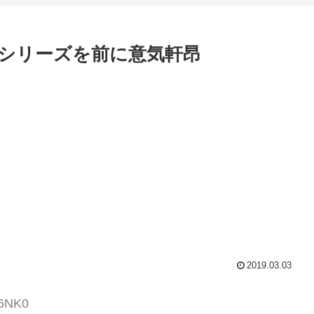
シリーズを前に意気軒昂
2019.03.03
o6NK0