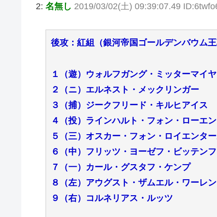
2:
名無し
2019/03/02(土) 09:39:07.49 ID:6twf
後攻：紅組（銀河帝国ゴールデンバウム王
１（遊）ウォルフガング・ミッターマイヤ
２（ニ）エルネスト・メックリンガー
３（捕）ジークフリード・キルヒアイス
４（投）ラインハルト・フォン・ローエン
５（三）オスカー・フォン・ロイエンター
６（中）フリッツ・ヨーゼフ・ビッテンフ
７（一）カール・グスタフ・ケンプ
８（左）アウグスト・ザムエル・ワーレン
９（右）コルネリアス・ルッツ