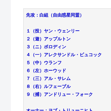
先攻：白組（自由惑星同盟）
１（投）ヤン・ウェンリー
２（遊）アップルトン
３（ニ）ボロディン
４（一）アレクサンドル・ビュコック
５（中）ウランフ
６（左）ホーウッド
７（三）アル・サレム
８（右）ルフェーブル
９（捕）アンドリュー・フォーク
オーナー：ヨブ・トリューニヒト