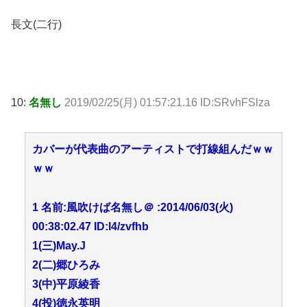
長文(二行)
10:
名無し
2019/02/25(月) 01:57:21.16 ID:SRvhFSlza
カバーが代表曲のアーティストで打線組んだｗｗ
ｗｗ
1 名前:風吹けば名無し＠ :2014/06/03(火)
00:38:02.47 ID:l4/zvfhb
1(三)May.J
2(二)郷ひろみ
3(中)平原綾香
4(投)徳永英明