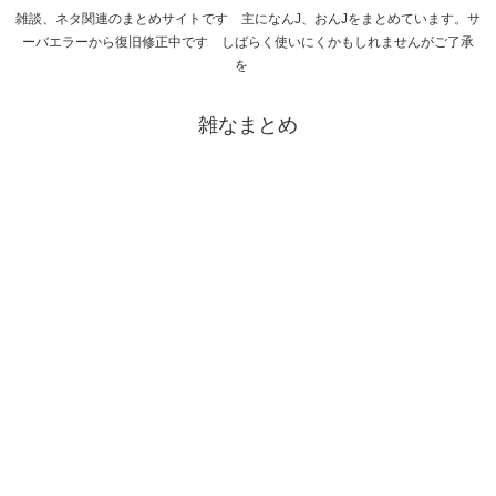
雑談、ネタ関連のまとめサイトです 主になんJ、おんJをまとめています。サ
ーバエラーから復旧修正中です しばらく使いにくかもしれませんがご了承
を
雑なまとめ