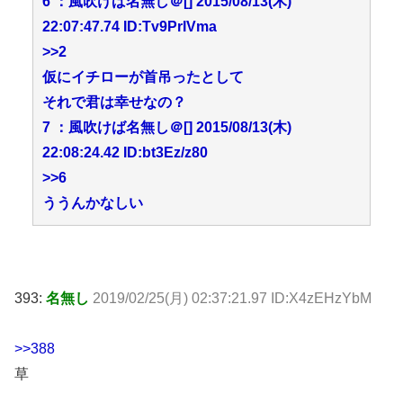
6 ：風吹けば名無し＠[] 2015/08/13(木)
22:07:47.74 ID:Tv9PrIVma
>>2
仮にイチローが首吊ったとして
それで君は幸せなの？
7 ：風吹けば名無し＠[] 2015/08/13(木)
22:08:24.42 ID:bt3Ez/z80
>>6
ううんかなしい
393:
名無し
2019/02/25(月) 02:37:21.97 ID:X4zEHzYbM
>>388
草