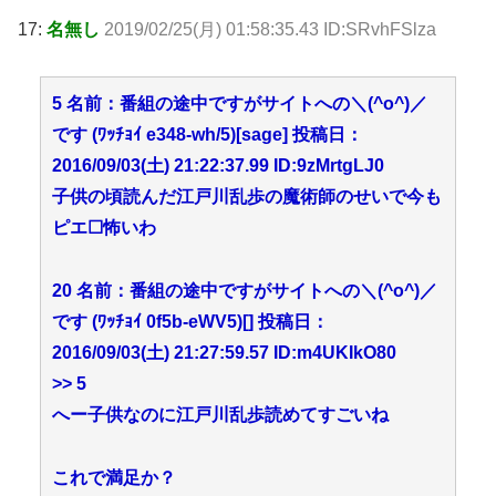
17:
名無し
2019/02/25(月) 01:58:35.43 ID:SRvhFSlza
5 名前：番組の途中ですがサイトへの＼(^o^)／
です (ﾜｯﾁｮｲ e348-wh/5)[sage] 投稿日：
2016/09/03(土) 21:22:37.99 ID:9zMrtgLJ0
子供の頃読んだ江戸川乱歩の魔術師のせいで今も
ピエ☐怖いわ
20 名前：番組の途中ですがサイトへの＼(^o^)／
です (ﾜｯﾁｮｲ 0f5b-eWV5)[] 投稿日：
2016/09/03(土) 21:27:59.57 ID:m4UKIkO80
>> 5
へー子供なのに江戸川乱歩読めてすごいね
これで満足か？