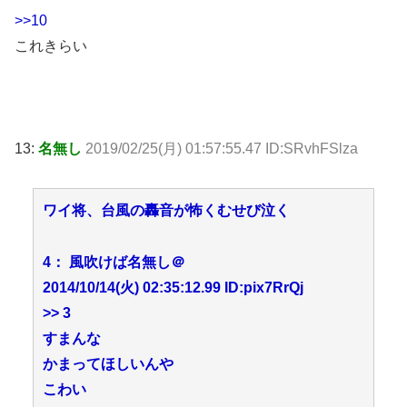
>>10
これきらい
13:
名無し
2019/02/25(月) 01:57:55.47 ID:SRvhFSlza
ワイ将、台風の轟音が怖くむせび泣く
4： 風吹けば名無し＠
2014/10/14(火) 02:35:12.99 ID:pix7RrQj
>> 3
すまんな
かまってほしいんや
こわい