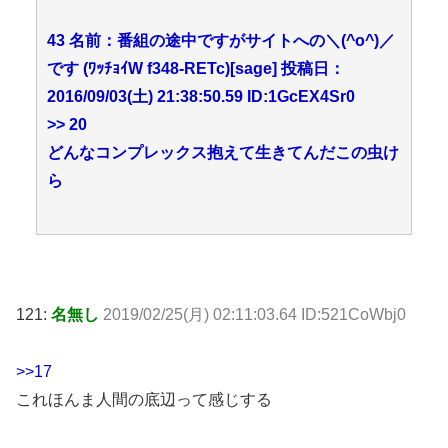
43 名前：番組の途中ですがサイトへの＼(^o^)／
です (ﾜｯﾁｮｲW f348-RETc)[sage] 投稿日：
2016/09/03(土) 21:38:50.59 ID:1GcEX4Sr0
>> 20
どんなコンプレックス抱えて生きてんだこの虫け
ら
121:
名無し
2019/02/25(月) 02:11:03.64 ID:521CoWbj0
>>17
これほんま人間の底辺って感じする