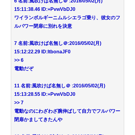
6 名前:風吹けば名無し＠ :2016/05/02(月)
15:11:38.46 ID:+PvwVbDJ0
ワイランボルギーニムルシエラゴ乗り、彼女のフ
ルパワー閉扉に別れを決意
7 名前:風吹けば名無し＠:2016/05/02(月)
15:12:22.29 ID:ltbonaJF0
>> 6
電動だぞ
11 名前:風吹けば名無し＠ :2016/05/02(月)
15:13:28.55 ID:+PvwVbDJ0
>> 7
電動なのにわざわざ腕伸ばして自力でフルパワー
閉扉かましてきたんや