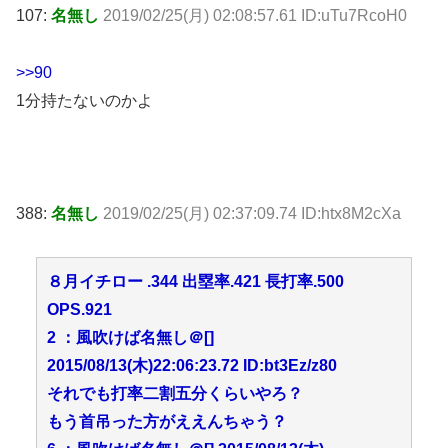
107:
名無し
2019/02/25(月) 02:08:57.61 ID:uTu7RcoH0
>>90
1分持たないのかよ
388:
名無し
2019/02/25(月) 02:37:09.74 ID:htx8M2cXa
８月イチロー .344 出塁率.421 長打率.500
OPS.921
2 ：風吹けば名無し＠[]
2015/08/13(木)22:06:23.72 ID:bt3Ez/z80
それでも打率二割五分くらいやろ？
もう首吊った方がええんちゃう？