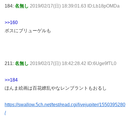
184:
名無し
2019/02/17(日) 18:39:01.63 ID:Lb18pOMDa
>>160
ボスにブリューゲルも
211:
名無し
2019/02/17(日) 18:42:28.42 ID:6Uge9fTL0
>>184
ほんま絵画は百花繚乱やなレンブラントもおるし
https://swallow.5ch.net/test/read.cgi/livejupiter/1550395280
/