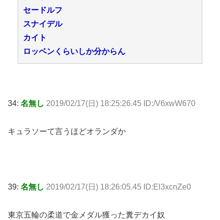
セードルフ
スナイデル
カイト
ロッベンくらいしか分からん
34:
名無し
2019/02/17(日) 18:25:26.45 ID:/V6xwW670
キュラソーて言うほどオランダか
39:
名無し
2019/02/17(日) 18:26:05.45 ID:El3xcnZe0
東京五輪の柔道で金メダル獲った糞デカイ奴