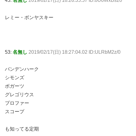
45:
名無し
2019/02/17(日) 18:26:35.57 ID:oUoWxBs20
レミー・ボンヤスキー
53:
名無し
2019/02/17(日) 18:27:04.02 ID:ULRbM2z/0
バンデンハーク
シモンズ
ボガーツ
グレゴリウス
プロファー
スコープ
も知ってる定期