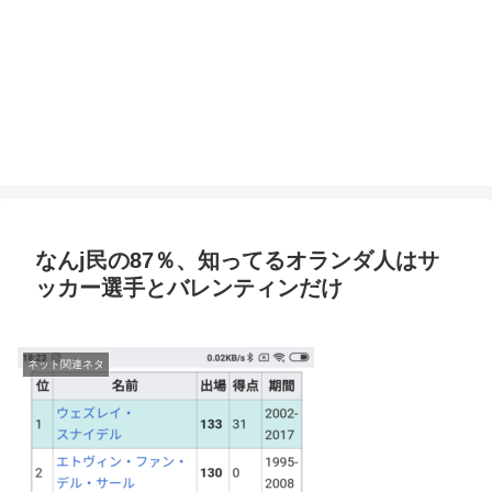
なんj民の87％、知ってるオランダ人はサ
ッカー選手とバレンティンだけ
ネット関連ネタ