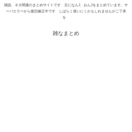
雑談、ネタ関連のまとめサイトです 主になんJ、おんJをまとめています。サ
ーバエラーから復旧修正中です しばらく使いにくかもしれませんがご了承
を
雑なまとめ