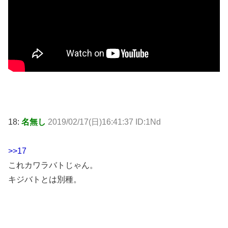
18:
名無し
2019/02/17(日)16:41:37 ID:1Nd
>>17
これカワラバトじゃん。
キジバトとは別種。