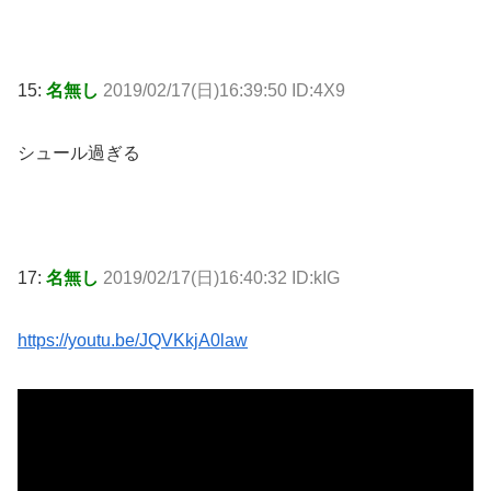
15:
名無し
2019/02/17(日)16:39:50 ID:4X9
シュール過ぎる
17:
名無し
2019/02/17(日)16:40:32 ID:kIG
https://youtu.be/JQVKkjA0law