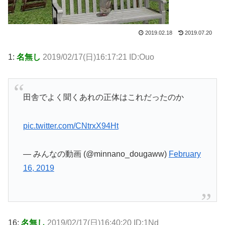
2019.02.18
2019.07.20
1:
名無し
2019/02/17(日)16:17:21 ID:Ouo
田舎でよく聞くあれの正体はこれだったのか
pic.twitter.com/CNtrxX94Ht
— みんなの動画 (@minnano_dougaww)
February
16, 2019
16:
名無し
2019/02/17(日)16:40:20 ID:1Nd