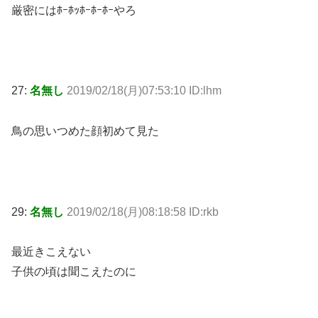
厳密にはﾎｰﾎｯﾎｰﾎｰﾎｰやろ
27:
名無し
2019/02/18(月)07:53:10 ID:lhm
鳥の思いつめた顔初めて見た
29:
名無し
2019/02/18(月)08:18:58 ID:rkb
最近きこえない
子供の頃は聞こえたのに