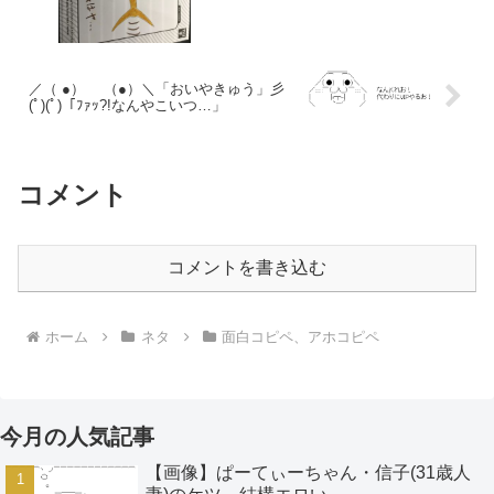
／（ ●） （●）＼「おいやきゅう」彡
(ﾟ)(ﾟ)「ﾌｧｯ?!なんやこいつ…」
コメント
コメントを書き込む
ホーム
ネタ
面白コピペ、アホコピペ
今月の人気記事
【画像】ぱーてぃーちゃん・信子(31歳人