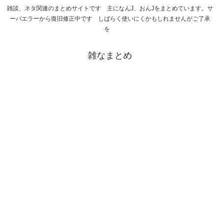
雑談、ネタ関連のまとめサイトです 主になんJ、おんJをまとめています。サ
ーバエラーから復旧修正中です しばらく使いにくかもしれませんがご了承
を
雑なまとめ