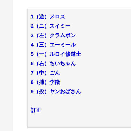
1（遊）メロス
2（ニ）スイミー
3（左）クラムボン
4（三）エーミール
5（一）ルロイ修道士
6（右）ちいちゃん
7（中）ごん
8（捕）李徴
9（投）ヤンおばさん
訂正