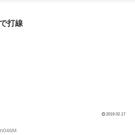
で打線
2019.02.17
vn046M