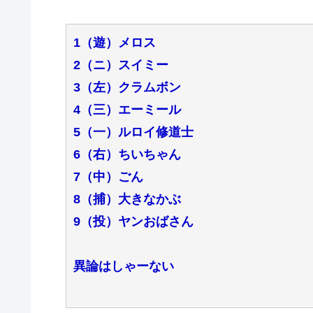
1（遊）メロス
2（ニ）スイミー
3（左）クラムボン
4（三）エーミール
5（一）ルロイ修道士
6（右）ちいちゃん
7（中）ごん
8（捕）大きなかぶ
9（投）ヤンおばさん
異論はしゃーない