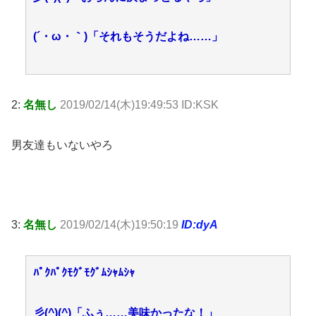
(´・ω・｀)「それもそうだよね……」
2:
名無し
2019/02/14(木)19:49:53 ID:KSK
男友達もいないやろ
3:
名無し
2019/02/14(木)19:50:19
ID:dyA
ﾊﾟｸﾊﾟｸﾓｸﾞﾓｸﾞﾑｼｬﾑｼｬ
彡(^)(^)「ふぅ……美味かったな！」