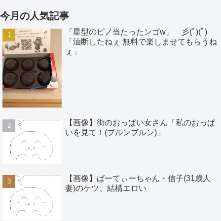
今月の人気記事
「星型のピノ当たったンゴw」 彡(ﾟ)(ﾟ)
「油断したねぇ 無料で楽しませてもらうね
ぇ」
【画像】街のおっぱい女さん「私のおっぱ
いを見て！(ブルンブルン)」
【画像】ぱーてぃーちゃん・信子(31歳人
妻)のケツ、結構エロい