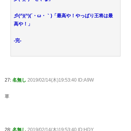
彡(^)(^)(´・ω・｀)「最高や！やっぱり王将は最
高や！」
-完-
27:
名無し
2019/02/14(木)19:53:40 ID:A9W
草
28:
名無し
2019/02/14(木)19:53:40 ID:HDY