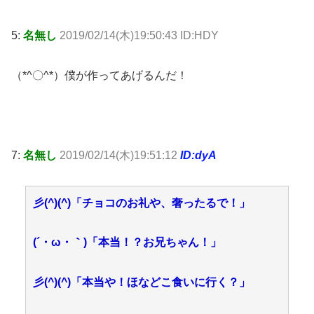
5:
名無し
2019/02/14(木)19:50:43 ID:HDY
（*^〇^*）僕が作ってあげるんだ！
7:
名無し
2019/02/14(木)19:51:12
ID:dyA
彡(^)(^)「チョコのお礼や、奢ったるで！」
(´・ω・｀)「本当！？お兄ちゃん！」
彡(^)(^)「本当や！ほなどこ食いに行く？」