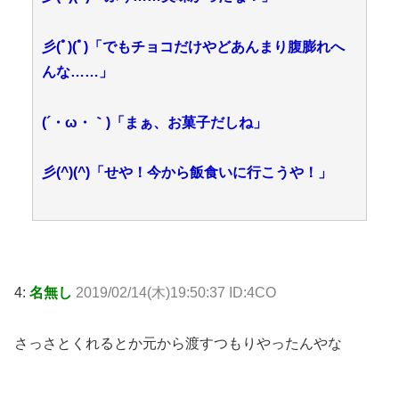
彡(ﾟ)(ﾟ)「でもチョコだけやどあんまり腹膨れへ
んな……」
(´・ω・｀)「まぁ、お菓子だしね」
彡(^)(^)「せや！今から飯食いに行こうや！」
4:
名無し
2019/02/14(木)19:50:37 ID:4CO
さっさとくれるとか元から渡すつもりやったんやな