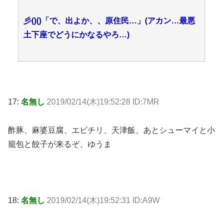
彡()()「で、出よか、、原住民…」(アカン…最悪
土下座でどうにかなるやろ…)
17:
名無し
2019/02/14(木)19:52:28 ID:7MR
酢豚、麻婆豆腐、エビチリ、天津飯、あとシューマイと小
籠包と餃子が来るぞ、ゆうま
18:
名無し
2019/02/14(木)19:52:31 ID:A9W