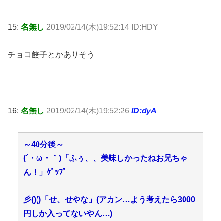
15:
名無し
2019/02/14(木)19:52:14 ID:HDY
チョコ餃子とかありそう
16:
名無し
2019/02/14(木)19:52:26
ID:dyA
～40分後～
(´・ω・｀)「ふぅ、、美味しかったねお兄ちゃ
ん！」ｹﾞｯﾌﾟ
彡()()「せ、せやな」(アカン…よう考えたら3000
円しか入ってないやん…)