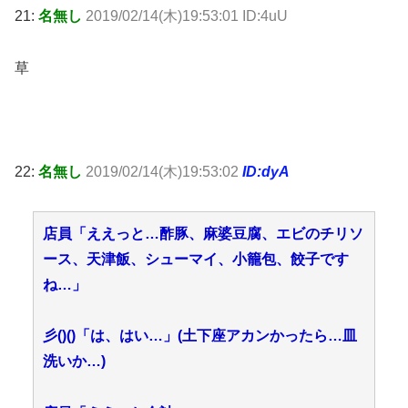
21:
名無し
2019/02/14(木)19:53:01 ID:4uU
草
22:
名無し
2019/02/14(木)19:53:02
ID:dyA
店員「ええっと…酢豚、麻婆豆腐、エビのチリソ
ース、天津飯、シューマイ、小籠包、餃子です
ね…」
彡()()「は、はい…」(土下座アカンかったら…皿
洗いか…)