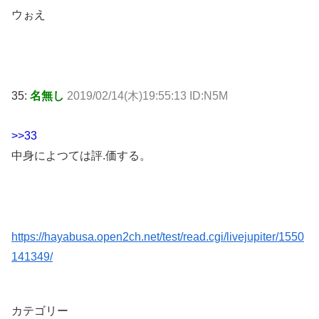
ウぉえ
35:
名無し
2019/02/14(木)19:55:13 ID:N5M
>>33
中身によつては評.価する。
https://hayabusa.open2ch.net/test/read.cgi/livejupiter/1550
141349/
カテゴリー