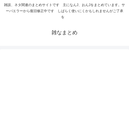
雑談、ネタ関連のまとめサイトです 主になんJ、おんJをまとめています。サ
ーバエラーから復旧修正中です しばらく使いにくかもしれませんがご了承
を
雑なまとめ