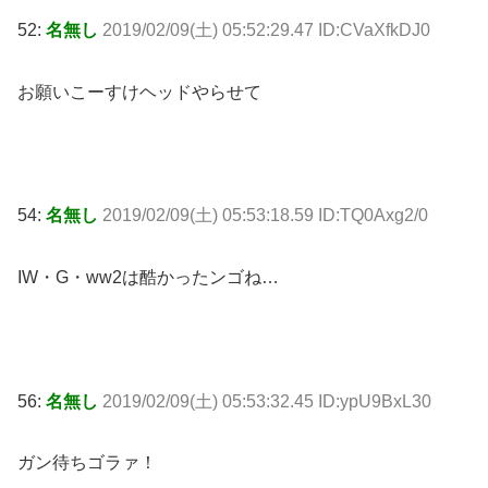
52:
名無し
2019/02/09(土) 05:52:29.47 ID:CVaXfkDJ0
お願いこーすけヘッドやらせて
54:
名無し
2019/02/09(土) 05:53:18.59 ID:TQ0Axg2/0
IW・G・ww2は酷かったンゴね…
56:
名無し
2019/02/09(土) 05:53:32.45 ID:ypU9BxL30
ガン待ちゴラァ！