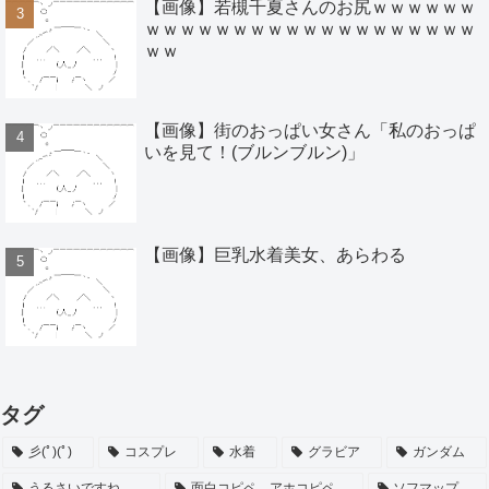
【画像】若槻千夏さんのお尻ｗｗｗｗｗｗ
ｗｗｗｗｗｗｗｗｗｗｗｗｗｗｗｗｗｗｗ
ｗｗ
【画像】街のおっぱい女さん「私のおっぱ
いを見て！(ブルンブルン)」
【画像】巨乳水着美女、あらわる
タグ
彡(ﾟ)(ﾟ)
コスプレ
水着
グラビア
ガンダム
うるさいですね…
面白コピペ、アホコピペ
ソフマップ