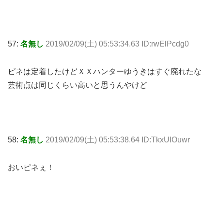
57:
名無し
2019/02/09(土) 05:53:34.63 ID:rwElPcdg0
ピネは定着したけどＸＸハンターゆうきはすぐ廃れたな
芸術点は同じくらい高いと思うんやけど
58:
名無し
2019/02/09(土) 05:53:38.64 ID:TkxUIOuwr
おいピネぇ！