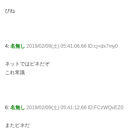
ぴね
4:
名無し
2019/02/09(土) 05:41:06.66 ID:cj+dx7my0
ネットではピネだぞ
これ常識
6:
名無し
2019/02/09(土) 05:41:12.66 ID:FCzWQvEZ0
またピネだ