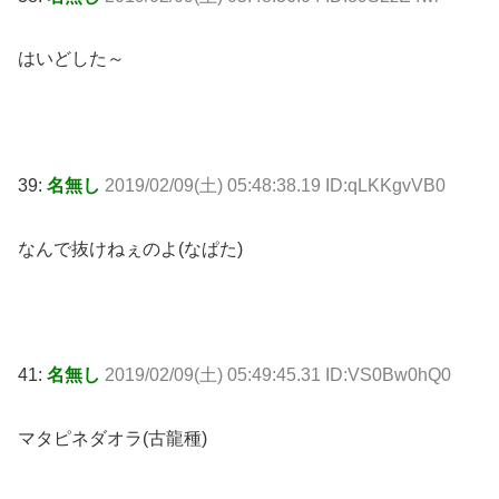
はいどした～
39:
名無し
2019/02/09(土) 05:48:38.19 ID:qLKKgvVB0
なんで抜けねぇのよ(なぱた)
41:
名無し
2019/02/09(土) 05:49:45.31 ID:VS0Bw0hQ0
マタピネダオラ(古龍種)