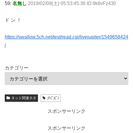
59:
名無し
2019/02/09(土) 05:53:45.36 ID:9k8vFz430
ド ン ！
https://swallow.5ch.net/test/read.cgi/livejupiter/1549658424
/
カテゴリー
ネット関連ネタ
彡(ﾟ)(ﾟ)
スポンサーリンク
スポンサーリンク