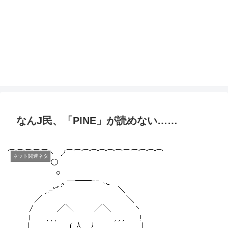
なんJ民、「PINE」が読めない……
ネット関連ネタ