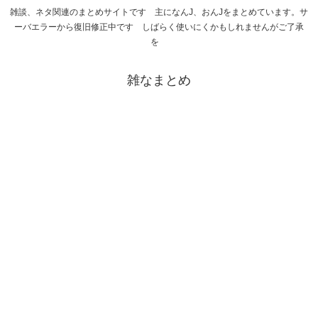
雑談、ネタ関連のまとめサイトです 主になんJ、おんJをまとめています。サ
ーバエラーから復旧修正中です しばらく使いにくかもしれませんがご了承
を
雑なまとめ