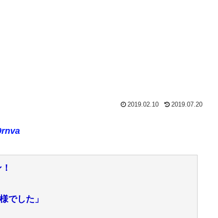
2019.02.10
2019.07.20
9rnva
ン！
様でした」