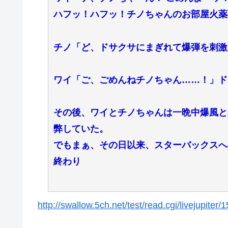
ハフッ！ハフッ！チノちゃんのお部屋火薬
チノ「ど、ドサクサにまぎれて爆弾を刺激
ワイ「ご、ごめんねチノちゃん……！」ド
その後、ワイとチノちゃんは一晩中爆風と
弊していた。
でもまぁ、その日以来、スターバックスへ
終わり
http://swallow.5ch.net/test/read.cgi/livejupiter