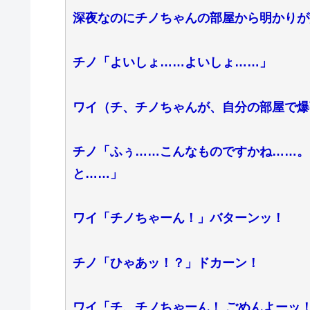
深夜なのにチノちゃんの部屋から明かりが
チノ「よいしょ……よいしょ……」
ワイ（チ、チノちゃんが、自分の部屋で爆
チノ「ふぅ……こんなものですかね……。
と……」
ワイ「チノちゃーん！」バターンッ！
チノ「ひゃあッ！？」ドカーン！
ワイ「チ、チノちゃーん！ ごめんよーッ