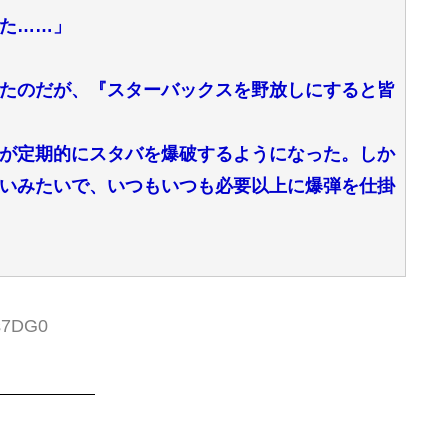
た……」
たのだが、『スターバックスを野放しにすると皆
が定期的にスタバを爆破するようになった。しか
いみたいで、いつもいつも必要以上に爆弾を仕掛
xs7DG0