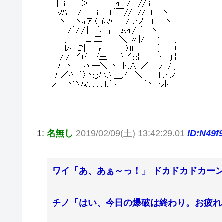
1:
名無し
2019/02/09(土) 13:42:29.01
ID:N49f
ワイ「あ、あぁ～っ！」 ドカドカドカー
チノ「はい、今日の爆破は終わり。お疲れ