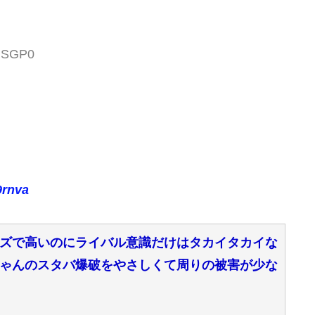
rhSGP0
9rnva
ズで高いのにライバル意識だけはタカイタカイな
ゃんのスタバ爆破をやさしくて周りの被害が少な