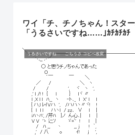
ワイ「チ、チノちゃん！スター
「うるさいですね……｣ｶﾁｶﾁｶﾁ
うるさいですね… ごちうさ コピペ改変