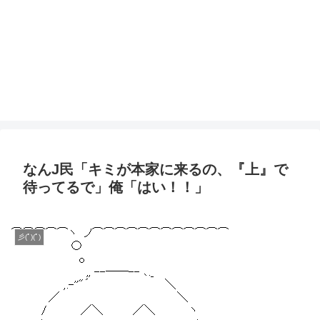
なんJ民「キミが本家に来るの、『上』で
待ってるで」俺「はい！！」
彡(ﾟ)(ﾟ)