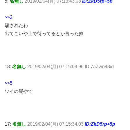
5:
名無し
2019/02/04(月) 07:13:43.08
ID:ZkD5rp+5p
>>2
騙されたわ
出てこいや上で待ってるとか言った奴
13:
名無し
2019/02/04(月) 07:15:09.96 ID:7aZwn48/d
>>5
ワイの屁やで
17:
名無し
2019/02/04(月) 07:15:34.03
ID:ZkD5rp+5p