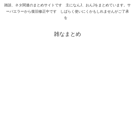
雑談、ネタ関連のまとめサイトです 主になんJ、おんJをまとめています。サ
ーバエラーから復旧修正中です しばらく使いにくかもしれませんがご了承
を
雑なまとめ