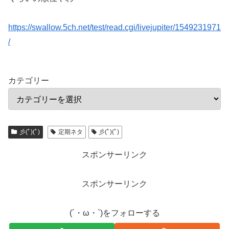
https://swallow.5ch.net/test/read.cgi/livejupiter/1549231971
/
カテゴリー
彡(ﾟ)(ﾟ)
定期ネタ
彡(ﾟ)(ﾟ)
スポンサーリンク
スポンサーリンク
(´・ω・`)をフォローする