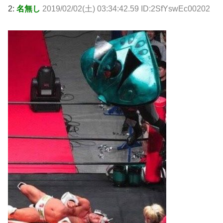
2:
名無し
2019/02/02(土) 03:34:42.59 ID:2SfYswEc00202