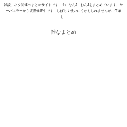
雑談、ネタ関連のまとめサイトです 主になんJ、おんJをまとめています。サ
ーバエラーから復旧修正中です しばらく使いにくかもしれませんがご了承
を
雑なまとめ