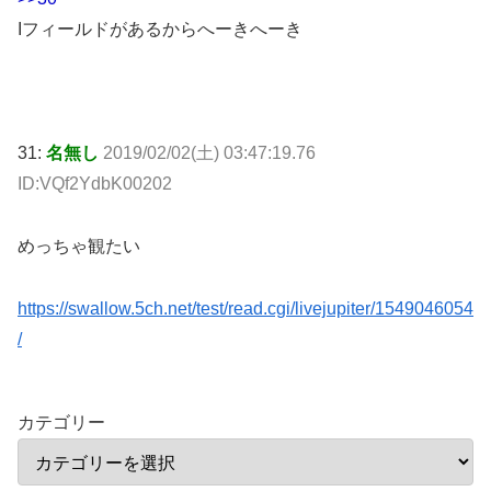
Iフィールドがあるからへーきへーき
31:
名無し
2019/02/02(土) 03:47:19.76
ID:VQf2YdbK00202
めっちゃ観たい
https://swallow.5ch.net/test/read.cgi/livejupiter/1549046054
/
カテゴリー