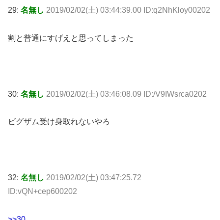
29:
名無し
2019/02/02(土) 03:44:39.00 ID:q2NhKloy00202
割と普通にすげえと思ってしまった
30:
名無し
2019/02/02(土) 03:46:08.09 ID:/V9IWsrca0202
ビグザム受け身取れないやろ
32:
名無し
2019/02/02(土) 03:47:25.72
ID:vQN+cep600202
>>30