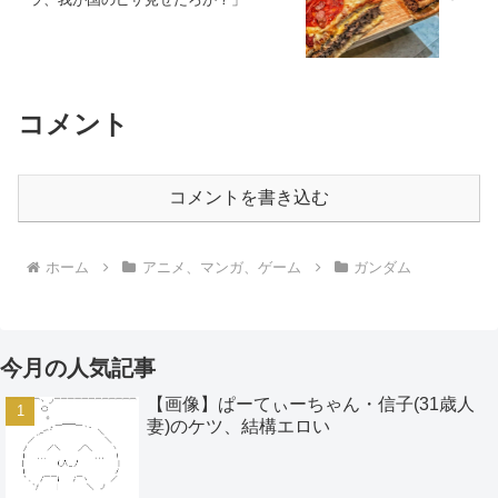
コメント
コメントを書き込む
ホーム
アニメ、マンガ、ゲーム
ガンダム
今月の人気記事
【画像】ぱーてぃーちゃん・信子(31歳人
妻)のケツ、結構エロい