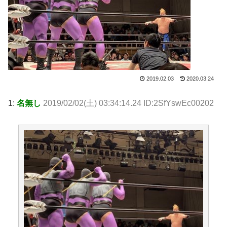
2019.02.03
2020.03.24
1:
名無し
2019/02/02(土) 03:34:14.24 ID:2SfYswEc00202