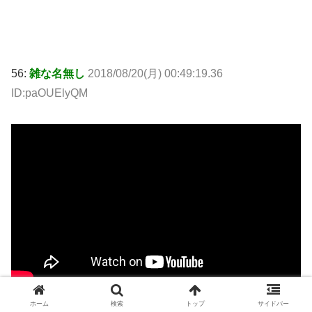
56:
雑な名無し
2018/08/20(月) 00:49:19.36
ID:paOUElyQM
ホーム
検索
トップ
サイドバー