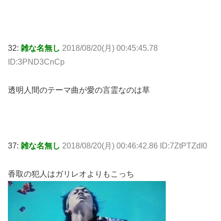
32:
雑な名無し
2018/08/20(月) 00:45:45.78
ID:3PND3CnCp
透明人間のテーマ曲が愛の言霊なのは草
37:
雑な名無し
2018/08/20(月) 00:46:42.86 ID:7ZtPTZdI0
香取の犯人はガリレオよりもこっち