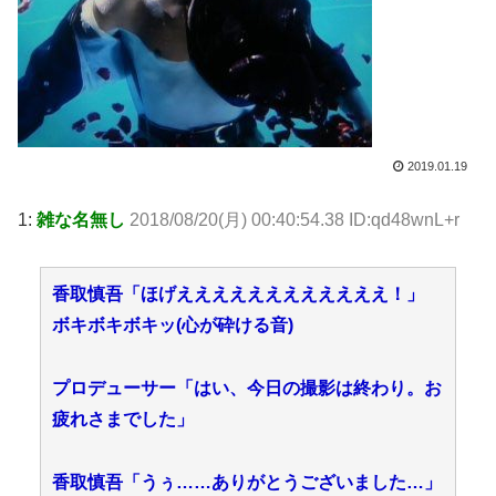
2019.01.19
1:
雑な名無し
2018/08/20(月) 00:40:54.38 ID:qd48wnL+r
香取慎吾「ほげええええええええええええ！」
ボキボキボキッ(心が砕ける音)
プロデューサー「はい、今日の撮影は終わり。お
疲れさまでした」
香取慎吾「うぅ……ありがとうございました…」