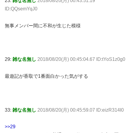
23:
雑な名無し
2018/08/20(月) 00:43:51.19
ID:QQsemYqJ0
無事メンバー間に不和が生じた模様
29:
雑な名無し
2018/08/20(月) 00:45:04.67 ID:tYoS1z0g0
最遊記が香取で1番面白かった気がする
33:
雑な名無し
2018/08/20(月) 00:45:59.07 ID:eizR314I0
>>29