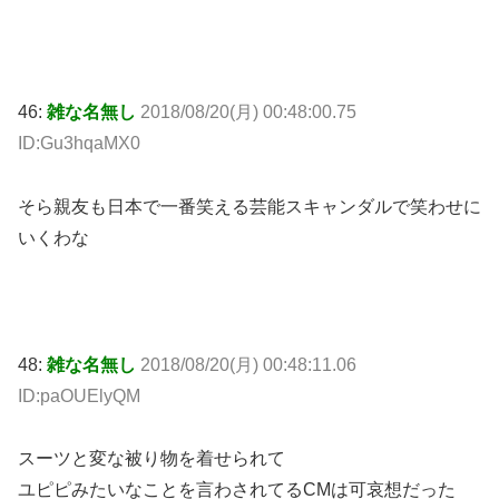
46:
雑な名無し
2018/08/20(月) 00:48:00.75
ID:Gu3hqaMX0
そら親友も日本で一番笑える芸能スキャンダルで笑わせに
いくわな
48:
雑な名無し
2018/08/20(月) 00:48:11.06
ID:paOUElyQM
スーツと変な被り物を着せられて
ユピピみたいなことを言わされてるCMは可哀想だった