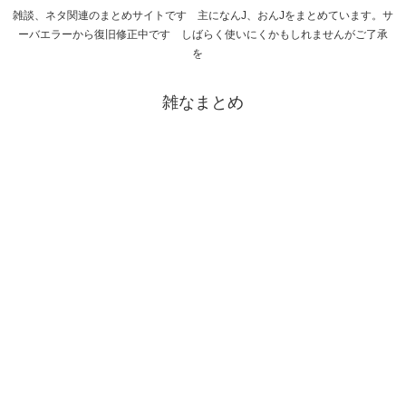
雑談、ネタ関連のまとめサイトです 主になんJ、おんJをまとめています。サ
ーバエラーから復旧修正中です しばらく使いにくかもしれませんがご了承
を
雑なまとめ