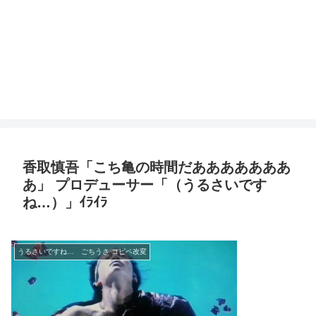
香取慎吾「こち亀の時間だあああああああ
あ」 プロデューサー「（うるさいです
ね…）」ｲﾗｲﾗ
うるさいですね… ごちうさ コピペ改変