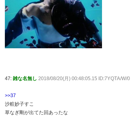
47:
雑な名無し
2018/08/20(月) 00:48:05.15 ID:7YQTA/W/0
>>37
沙粧妙子すこ
草なぎ剛が出てた回あったな