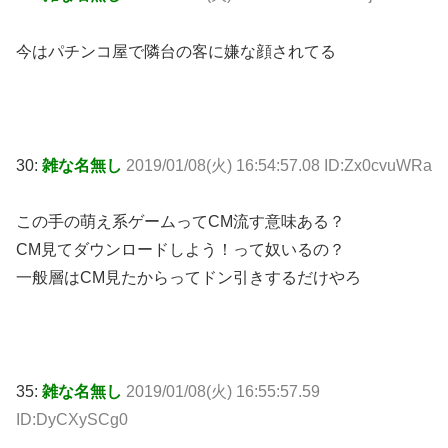
今はパチンコ屋で隣台の客に嫌な顔されてる
30:
雑な名無し
2019/01/08(火) 16:54:57.08 ID:Zx0cvuWRa
この手の萌え系ゲームってCM流す意味ある？
CM見てダウンロードしよう！って奴いるの？
一般層はCM見たからってドン引きするだけやろ
35:
雑な名無し
2019/01/08(火) 16:55:57.59
ID:DyCXySCg0