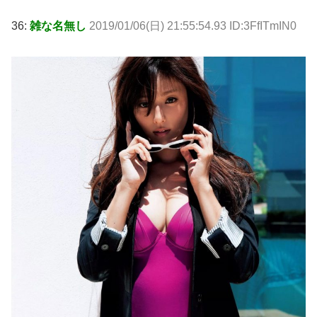
36:
雑な名無し
2019/01/06(日) 21:55:54.93 ID:3FfITmIN0