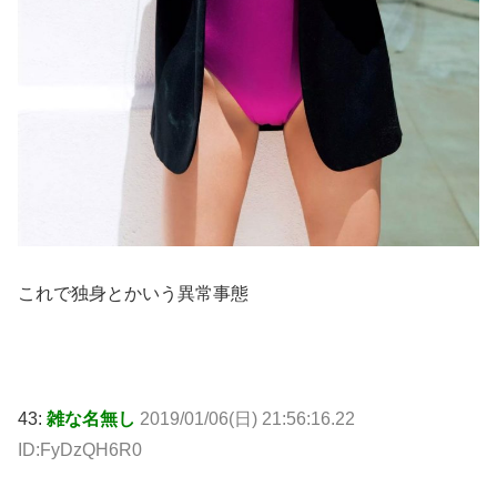
これで独身とかいう異常事態
43:
雑な名無し
2019/01/06(日) 21:56:16.22
ID:FyDzQH6R0