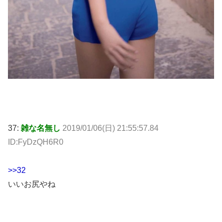
37:
雑な名無し
2019/01/06(日) 21:55:57.84
ID:FyDzQH6R0
>>32
いいお尻やね