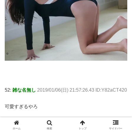
52:
雑な名無し
2019/01/06(日) 21:57:26.43 ID:Y82aCT420
可愛すぎるやろ
ホーム
検索
トップ
サイドバー