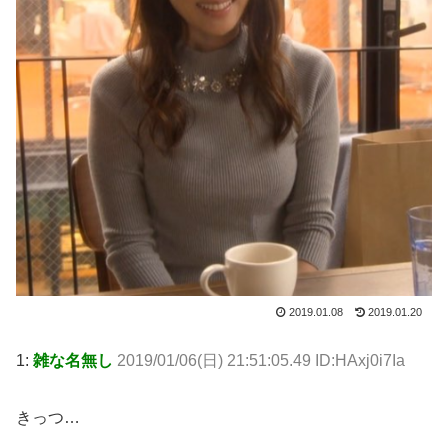
2019.01.08
2019.01.20
1:
雑な名無し
2019/01/06(日) 21:51:05.49 ID:HAxj0i7Ia
きっつ…