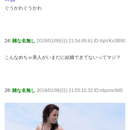
ぐうかわぐうかわ
24:
雑な名無し
2019/01/06(日) 21:54:49.61 ID:ApVKx3B90
こんなめちゃ美人がいまだに結婚できてないってマジ？
28:
雑な名無し
2019/01/06(日) 21:55:10.32 ID:nfqzmcIW0