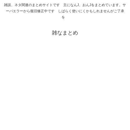
雑談、ネタ関連のまとめサイトです 主になんJ、おんJをまとめています。サ
ーバエラーから復旧修正中です しばらく使いにくかもしれませんがご了承
を
雑なまとめ