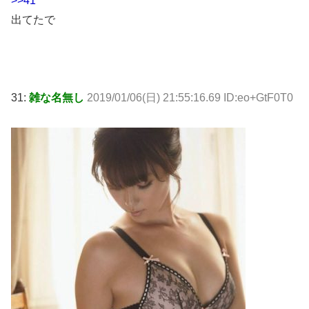
>>41
出てたで
31:
雑な名無し
2019/01/06(日) 21:55:16.69 ID:eo+GtF0T0