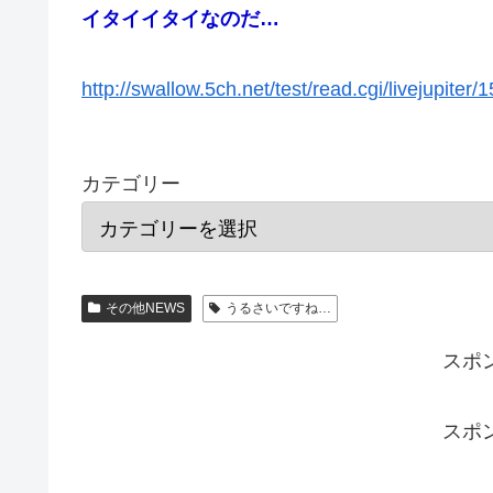
イタイイタイなのだ…
http://swallow.5ch.net/test/read.cgi/livejupiter
カテゴリー
その他NEWS
うるさいですね…
スポ
スポ