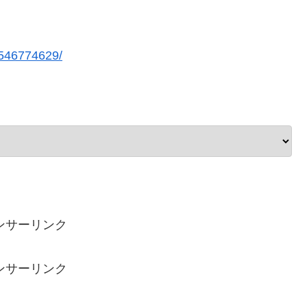
/1546774629/
ンサーリンク
ンサーリンク