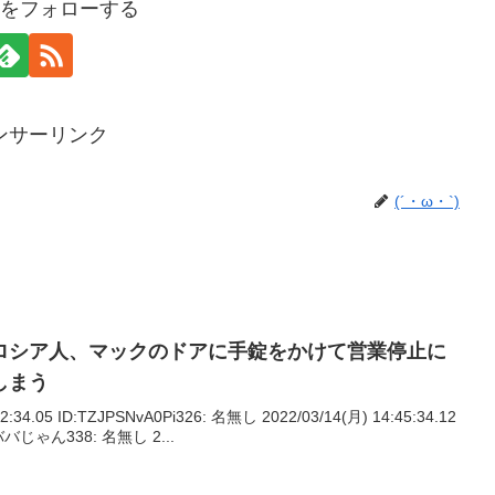
`)をフォローする
ンサーリンク
(´・ω・`)
ロシア人、マックのドアに手錠をかけて営業停止に
しまう
2:34.05 ID:TZJPSNvA0Pi326: 名無し 2022/03/14(月) 14:45:34.12
ンババじゃん338: 名無し 2...