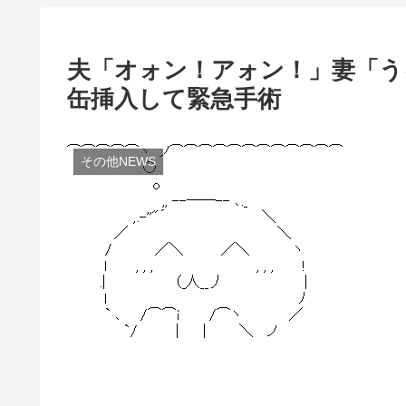
夫「オォン！アォン！」妻「う
缶挿入して緊急手術
その他NEWS