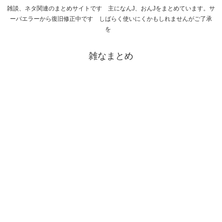
雑談、ネタ関連のまとめサイトです 主になんJ、おんJをまとめています。サ
ーバエラーから復旧修正中です しばらく使いにくかもしれませんがご了承
を
雑なまとめ