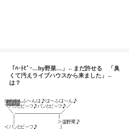
「ﾊｰﾄﾋﾞｰ…by野菜…」←まだ許せる 「臭
くて汚えライブハウスから来ました」←
は？
メディア