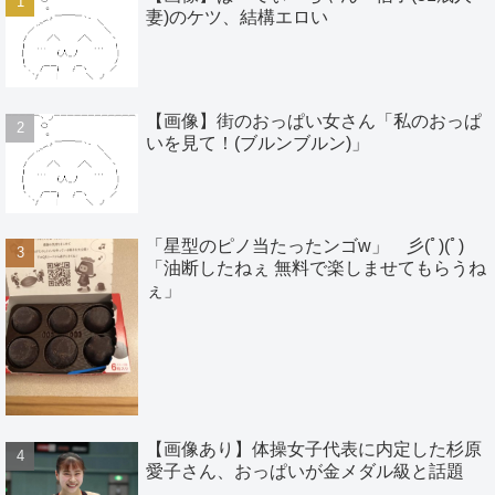
妻)のケツ、結構エロい
【画像】街のおっぱい女さん「私のおっぱ
いを見て！(ブルンブルン)」
「星型のピノ当たったンゴw」 彡(ﾟ)(ﾟ)
「油断したねぇ 無料で楽しませてもらうね
ぇ」
【画像あり】体操女子代表に内定した杉原
愛子さん、おっぱいが金メダル級と話題