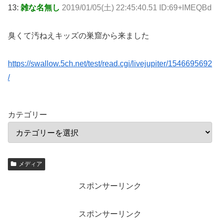
13:
雑な名無し
2019/01/05(土) 22:45:40.51 ID:69+lMEQBd
臭くて汚ねえキッズの巣窟から来ました
https://swallow.5ch.net/test/read.cgi/livejupiter/1546695692
/
カテゴリー
メディア
スポンサーリンク
スポンサーリンク