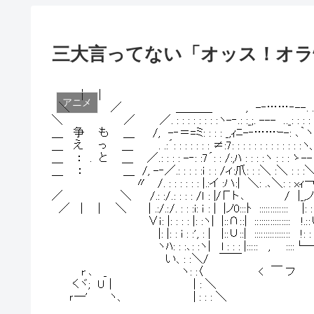
三大言ってない「オッス！オラ
アニメ