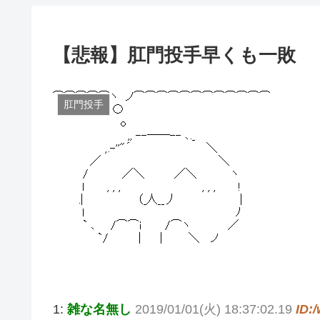
【悲報】肛門投手早くも一敗
肛門投手
1:
雑な名無し
2019/01/01(火) 18:37:02.19
ID: