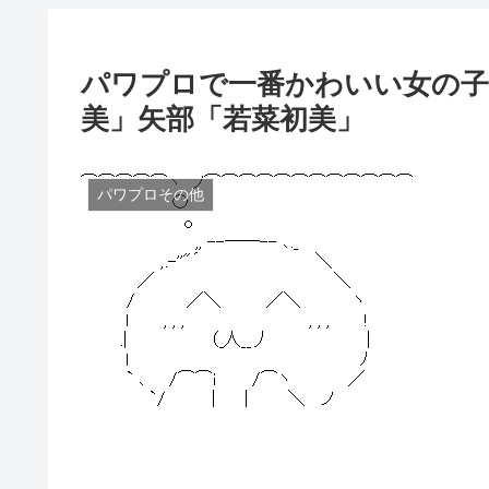
パワプロで一番かわいい女の子
美」矢部「若菜初美」
パワプロその他