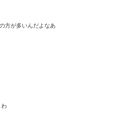
i
つの方が多いんだよなあ
くわ