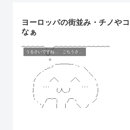
ヨーロッパの街並み・チノやコ
なぁ
うるさいですね… ごちうさ コピペ改変