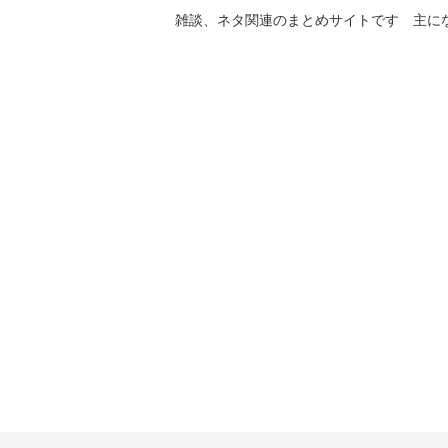
雑談、ネタ関連のまとめサイトです 主に