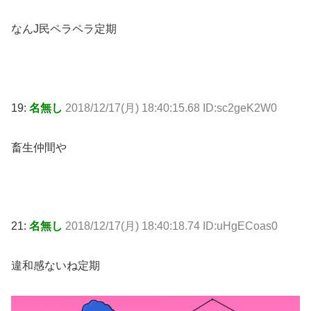
なんJ民ペラペラ定期
19:
名無し
2018/12/17(月) 18:40:15.68 ID:sc2geK2W0
畜生仲間や
21:
名無し
2018/12/17(月) 18:40:18.74 ID:uHgECoas0
違和感ないね定期