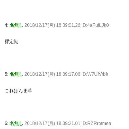
4:
名無し
2018/12/17(月) 18:39:01.26 ID:4aFuILJk0
裸定期
5:
名無し
2018/12/17(月) 18:39:17.06 ID:W7UfVrbfr
これほんま草
6:
名無し
2018/12/17(月) 18:39:21.01 ID:RZRrotmea