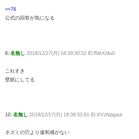
>>76
公式の回答が気になる
8:
名無し
2018/12/17(月) 18:39:30.52 ID:f5txX/du0
これすき
壁紙にしてる
10:
名無し
2018/12/17(月) 18:39:33.91 ID:XVzNpgaur
ネズミの穴より違和感がない