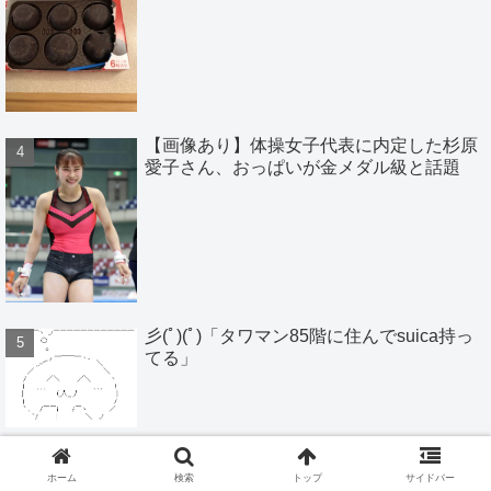
【画像あり】体操女子代表に内定した杉原
愛子さん、おっぱいが金メダル級と話題
彡(ﾟ)(ﾟ)「タワマン85階に住んでsuica持っ
てる」
ホーム
検索
トップ
サイドバー