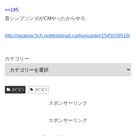
>>145
昔シンプソンズがCMやったからやろ
http://swallow.5ch.net/test/read.cgi/livejupiter/1545039519/
カテゴリー
彡(ﾟ)(ﾟ)
彡(ﾟ)(ﾟ)
スポンサーリンク
スポンサーリンク