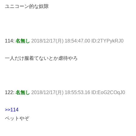
ユニコーン的な奴隙
114:
名無し
2018/12/17(月) 18:54:47.00 ID:2TYPykRJ0
一人だけ服着てないとか虐待やろ
122:
名無し
2018/12/17(月) 18:55:53.16 ID:EoG2COqJ0
>>114
ペットやぞ