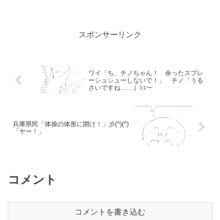
スポンサーリンク
ワイ「ち、チノちゃん！ 余ったスプレ
ーシュシューしないで！」 チノ「うる
さいですね……」ｼｭ～
兵庫県民「体操の体形に開け！」彡(^)(^)
「ヤー！」
コメント
コメントを書き込む