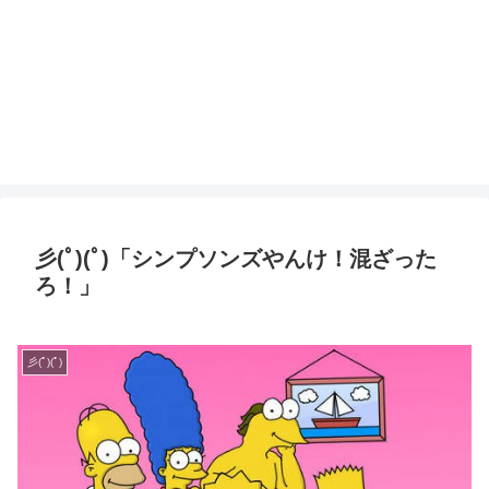
彡(ﾟ)(ﾟ)「シンプソンズやんけ！混ざった
ろ！」
彡(ﾟ)(ﾟ)