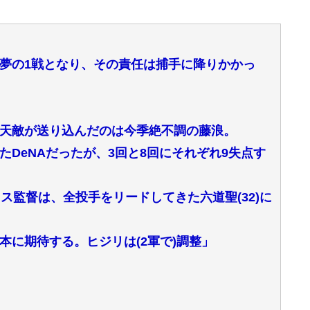
夢の1戦となり、その責任は捕手に降りかかっ
天敵が送り込んだのは今季絶不調の藤浪。
DeNAだったが、3回と8回にそれぞれ9失点す
ス監督は、全投手をリードしてきた六道聖(32)に
本に期待する。ヒジリは(2軍で)調整」