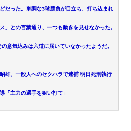
どだった。単調な3球勝負が目立ち、打ち込まれ
ス」との言葉通り、一つも動きを見せなかった。
その意気込みは六道に届いていなかったようだ。
昭雄、一般人へのセクハラで逮捕 明日死刑執行
導「主力の選手を狙い打て」