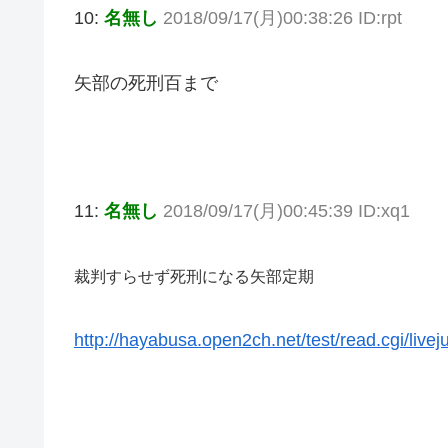
10:
名無し
2018/09/17(月)00:38:26 ID:rpt
矢部の死刑百まで
11:
名無し
2018/09/17(月)00:45:39 ID:xq1
裁判すらせず死刑になる矢部定期
http://hayabusa.open2ch.net/test/read.cgi/live