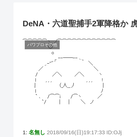
DeNA・六道聖捕手2軍降格か 
パワプロその他
1:
名無し
2018/09/16(日)19:17:33 ID:OJj