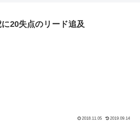
虎に20失点のリード追及
2018.11.05
2019.09.14