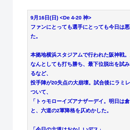
9月16日(日) <De 4-20 神>
ファンにとっても選手にとっても今日は悪
た。
本拠地横浜スタジアムで行われた阪神戦。
なんとしても打ち勝ち、最下位脱出を試みた
るなど、
投手陣が20失点の大崩壊。試合後にラミレ
ついて、
「トゥモローイズアナザーデイ。明日は倉
と、六道の2軍降格を仄めかした。
「今日の六道はおかしいデス」