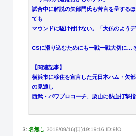
試合中に解説の矢部門氏も苦言を呈するほ
ても
マウンドに駆け付けない。「大仏のようデ
CSに滑り込むためにも一戦一戦大切に…
【関連記事】
横浜市に移住を宣言した元日本ハム・矢部
の見通し
西武・パワプロコーチ、栗山に熱血打撃指
3:
名無し
2018/09/16(日)19:19:16 ID:9fO