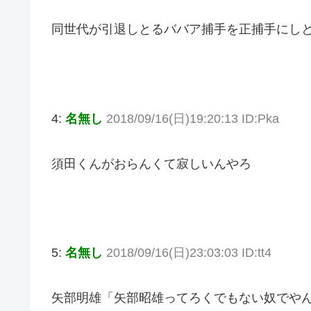
同世代が引退しとるババア捕手を正捕手にし
4:
名無し
2018/09/16(日)19:20:13 ID:Pka
須田くんがおらんくて寂しいんやろ
5:
名無し
2018/09/16(日)23:03:03 ID:tt4
矢部明雄「矢部昭雄ってろくでもない奴でや