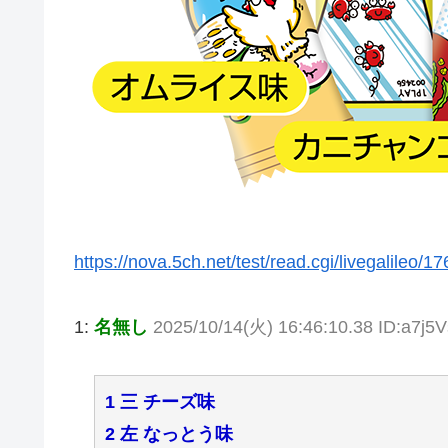
https://nova.5ch.net/test/read.cgi/livegalileo/
1:
名無し
2025/10/14(火) 16:46:10.38 ID:a7j5
1 三 チーズ味
2 左 なっとう味