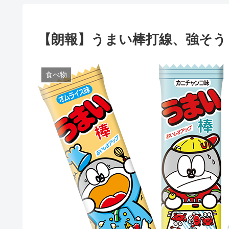
【朗報】うまい棒打線、強そう
食べ物