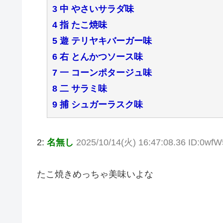
3 中 やさいサラダ味
4 指 たこ焼味
5 遊 テリヤキバーガー味
6 右 とんかつソース味
7 一 コーンポタージュ味
8 二 サラミ味
9 捕 シュガーラスク味
2:
名無し
2025/10/14(火) 16:47:08.36 ID:0wfW
たこ焼きめっちゃ美味いよな