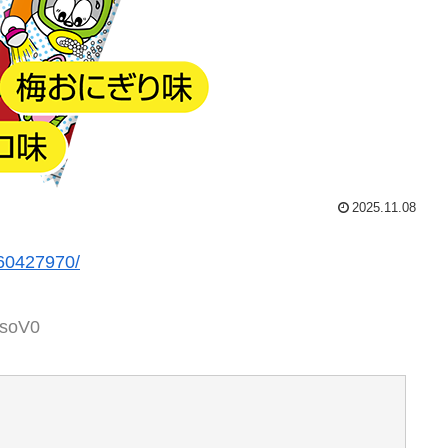
2025.11.08
1760427970/
VsoV0