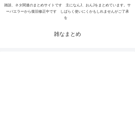
雑談、ネタ関連のまとめサイトです 主になんJ、おんJをまとめています。サ
ーバエラーから復旧修正中です しばらく使いにくかもしれませんがご了承
を
雑なまとめ