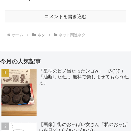
コメントを書き込む
ホーム
ネタ
ネット関連ネタ
今月の人気記事
「星型のピノ当たったンゴw」 彡(ﾟ)(ﾟ)
「油断したねぇ 無料で楽しませてもらうね
ぇ」
【画像】街のおっぱい女さん「私のおっぱ
いを見て！(ブルンブルン)」