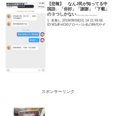
【悲報】 なんJ民が知ってる中
ネット関連ネタ
国語、「你好」「謝謝」「下載」
の３つしかない……………
1: 名無し 2019/08/04(日) 14:21:59.66
ID:W1dFxtOi0グローバル化の時代やぞ
スポンサーリンク