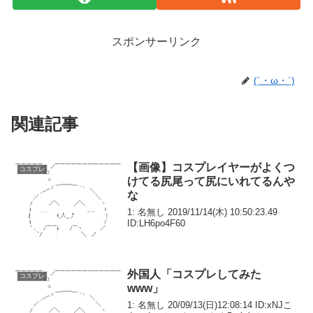
スポンサーリンク
(´・ω・`)
関連記事
【画像】コスプレイヤーがよくつ
コスプレ
けてる尻尾って尻にいれてるんや
な
1: 名無し 2019/11/14(木) 10:50:23.49
ID:LH6po4F60
外国人「コスプレしてみた
コスプレ
www」
1: 名無し 20/09/13(日)12:08:14 ID:xNJこ