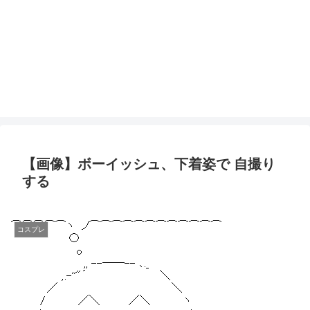
【画像】ボーイッシュ、下着姿で 自撮り
する
コスプレ