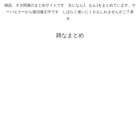
雑談、ネタ関連のまとめサイトです 主になんJ、おんJをまとめています。サ
ーバエラーから復旧修正中です しばらく使いにくかもしれませんがご了承
を
雑なまとめ