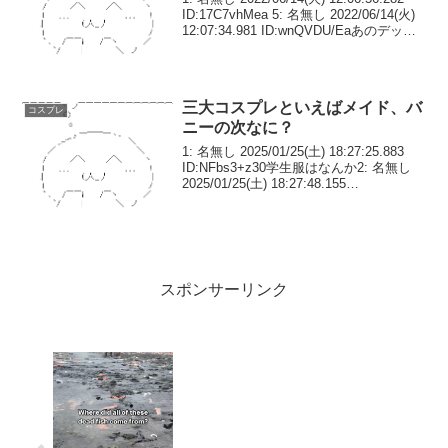
ID:17C7vhMea 5: 名無し 2022/06/14(火)
12:07:34.981 ID:wnQVDU/Eaあのデップ
ーがぴょんぴょんしてるやつかと思った
7: 名...
三大コスプレといえばメイド、バ
コスプレ
ニーの次なに？
1: 名無し 2025/01/25(土) 18:27:25.883
ID:NFbs3+z30学生服はなんか2: 名無し
2025/01/25(土) 18:27:48.155
ID:nsEVbkV/0ちゃいな3: 名無し
2025/01/25...
スポンサーリンク