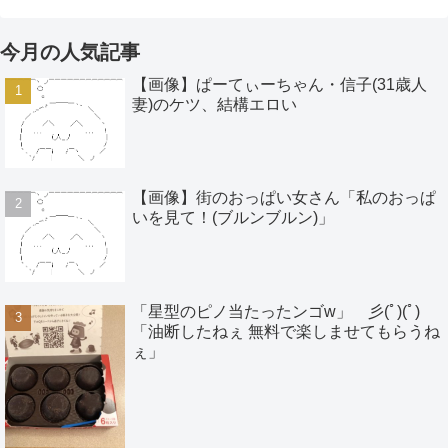
今月の人気記事
【画像】ぱーてぃーちゃん・信子(31歳人
妻)のケツ、結構エロい
【画像】街のおっぱい女さん「私のおっぱ
いを見て！(ブルンブルン)」
「星型のピノ当たったンゴw」 彡(ﾟ)(ﾟ)
「油断したねぇ 無料で楽しませてもらうね
ぇ」