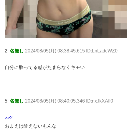
2:
名無し
2024/08/05(月) 08:38:45.615 ID:LnLadcWZ0
自分に酔ってる感がたまらなくキモい
5:
名無し
2024/08/05(月) 08:40:05.346 ID:nxJkXAfl0
>>2
おまえは酔えないもんな