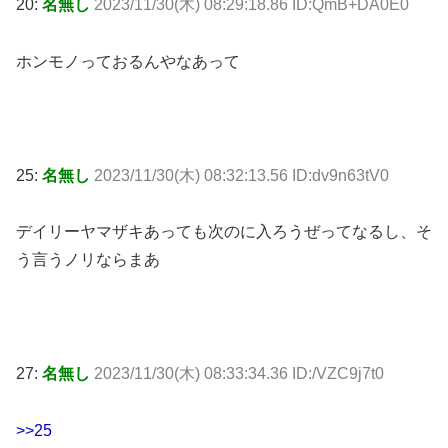
20:
名無し
2023/11/30(木) 08:29:18.86 ID:QmB+DA0E0
ホンモノっておるんやなあって
25:
名無し
2023/11/30(木) 08:32:13.56 ID:dv9n63tV0
デイリーヤマザキあっても次のに入ろうぜってなるし、そ
う言うノリならまあ
27:
名無し
2023/11/30(木) 08:33:34.36 ID:/VZC9j7t0
>>25