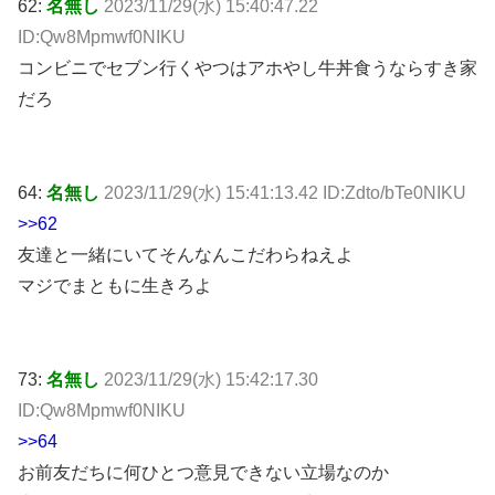
62:
名無し
2023/11/29(水) 15:40:47.22
ID:Qw8Mpmwf0NIKU
コンビニでセブン行くやつはアホやし牛丼食うならすき家
だろ
64:
名無し
2023/11/29(水) 15:41:13.42 ID:Zdto/bTe0NIKU
>>62
友達と一緒にいてそんなんこだわらねえよ
マジでまともに生きろよ
73:
名無し
2023/11/29(水) 15:42:17.30
ID:Qw8Mpmwf0NIKU
>>64
お前友だちに何ひとつ意見できない立場なのか