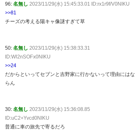
96:
名無し
2023/11/29(水) 15:45:33.01 ID:rx1r9f/V0NIKU
>>81
チーズの考える陽キャ像謎すぎて草
50:
名無し
2023/11/29(水) 15:38:33.31
ID:Wl2nSOFx0NIKU
>>24
だからといってセブンと吉野家に行かないって理由にはな
らん
30:
名無し
2023/11/29(水) 15:36:08.85
ID:uC2+Yvcd0NIKU
普通に車の旅先で寄るだろ