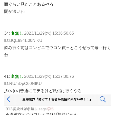
面ぐらい見たことあるやろ
闇が深いわ
34:
名無し
2023/11/29(水) 15:36:50.65
ID:BQE994E00NIKU
飲み行く前はコンビニでウコン買っとこうぜって毎回行く
わ
41:
名無し
2023/11/29(水) 15:37:30.76
ID:RU/nDpO60NIKU
彡(⚪︎)(⚪︎)普通にモテるけど風俗は行くやろ