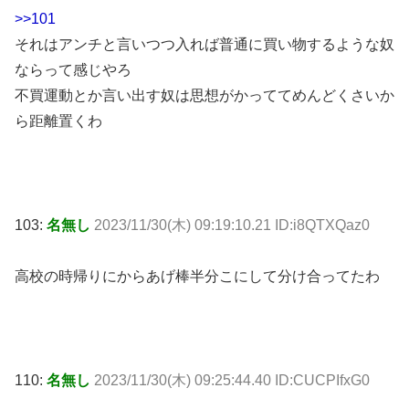
>>101
それはアンチと言いつつ入れば普通に買い物するような奴
ならって感じやろ
不買運動とか言い出す奴は思想がかっててめんどくさいか
ら距離置くわ
103:
名無し
2023/11/30(木) 09:19:10.21 ID:i8QTXQaz0
高校の時帰りにからあげ棒半分こにして分け合ってたわ
110:
名無し
2023/11/30(木) 09:25:44.40 ID:CUCPIfxG0