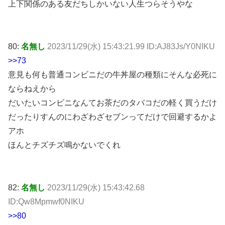
上下関係のある友だちしかいない人生つらそうやな
80:
名無し
2023/11/29(水) 15:43:21.99 ID:AJ83Js/Y0NIKU
>>73
意見も何も普通コンビニだの牛丼屋の種類にそんな必死に
ならねえから
だいたいコンビニなんてお茶だのタバコだの軽く買うだけ
だったりすんのにわざわざセブンってだけで回避するかよ
アホ
ほんとチズチズ鳴かないでくれ
82:
名無し
2023/11/29(水) 15:43:42.68
ID:Qw8Mpmwf0NIKU
>>80