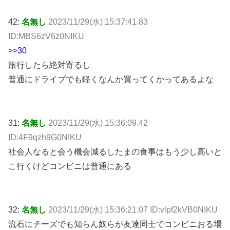
42:
名無し
2023/11/29(水) 15:37:41.83
ID:MBS6zV6z0NIKU
>>30
旅行したら絶対寄るし
普通にドライブでも軽くなんか買ってくかってあるよな
31:
名無し
2023/11/29(水) 15:36:09.42
ID:4F9qzh9G0NIKU
社会人なると会う機会減るしたまの食事はもう少し高いと
こ行くけどコンビニは普通にある
32:
名無し
2023/11/29(水) 15:36:21.07 ID:vlpf2kVB0NIKU
流石にチーズでも知らん奴らが友達同士でコンビニおる場