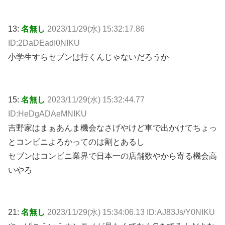
13:
名無し
2023/11/29(水) 15:32:17.86
ID:2DaDEadI0NIKU
小学生すらセブンは行くんじゃないだろうか
15:
名無し
2023/11/29(水) 15:32:44.77
ID:HeDgADAeMNIKU
吉野家はまぁあんま機会なさげやけど車で出かけてちょっ
とコンビニよろかってのは割とあるし
セブンはコンビニ業界で日本一の店舗数やから寄る機会高
いやろ
21:
名無し
2023/11/29(水) 15:34:06.13 ID:AJ83Js/Y0NIKU