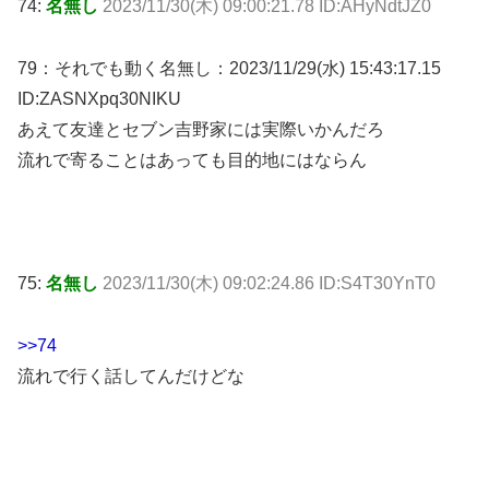
74:
名無し
2023/11/30(木) 09:00:21.78 ID:AHyNdtJZ0
79：それでも動く名無し：2023/11/29(水) 15:43:17.15
ID:ZASNXpq30NIKU
あえて友達とセブン吉野家には実際いかんだろ
流れで寄ることはあっても目的地にはならん
75:
名無し
2023/11/30(木) 09:02:24.86 ID:S4T30YnT0
>>74
流れで行く話してんだけどな