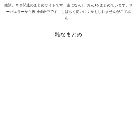
雑談、ネタ関連のまとめサイトです 主になんJ、おんJをまとめています。サ
ーバエラーから復旧修正中です しばらく使いにくかもしれませんがご了承
を
雑なまとめ