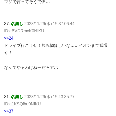
マジで言ってそうで怖い
37:
名無し
2023/11/29(水) 15:37:06.44
ID:eBVDRmxK0NIKU
>>24
ドライブ行こうぜ！飲み物ほしいな……イオンまで我慢
や！
なんてやるわけねーだろアホ
81:
名無し
2023/11/29(水) 15:43:35.77
ID:a1KSQfhu0NIKU
>>37