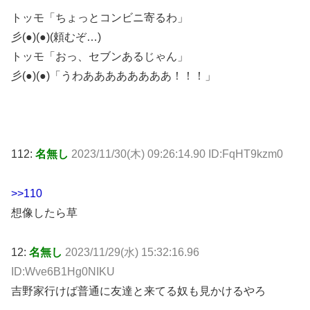
トッモ「ちょっとコンビニ寄るわ」
彡(●)(●)(頼むぞ…)
トッモ「おっ、セブンあるじゃん」
彡(●)(●)「うわああああああああ！！！」
112:
名無し
2023/11/30(木) 09:26:14.90 ID:FqHT9kzm0
>>110
想像したら草
12:
名無し
2023/11/29(水) 15:32:16.96
ID:Wve6B1Hg0NIKU
吉野家行けば普通に友達と来てる奴も見かけるやろ