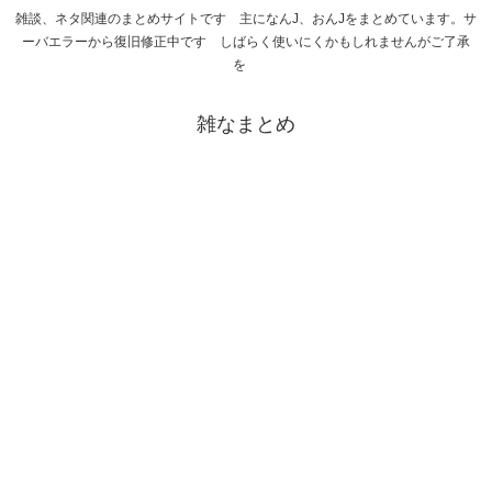
雑談、ネタ関連のまとめサイトです 主になんJ、おんJをまとめています。サ
ーバエラーから復旧修正中です しばらく使いにくかもしれませんがご了承
を
雑なまとめ