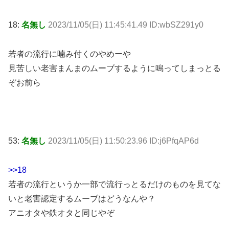
18:
名無し
2023/11/05(日) 11:45:41.49 ID:wbSZ291y0
若者の流行に噛み付くのやめーや
見苦しい老害まんまのムーブするように鳴ってしまっとる
ぞお前ら
53:
名無し
2023/11/05(日) 11:50:23.96 ID:j6PfqAP6d
>>18
若者の流行というか一部で流行っとるだけのものを見てな
いと老害認定するムーブはどうなんや？
アニオタや鉄オタと同じやぞ