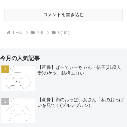
コメントを書き込む
ホーム
ネタ
彡(ﾟ)(ﾟ)
今月の人気記事
【画像】ぱーてぃーちゃん・信子(31歳人
妻)のケツ、結構エロい
【画像】街のおっぱい女さん「私のおっぱ
いを見て！(ブルンブルン)」