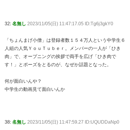
32:
名無し
2023/11/05(日) 11:47:17.05 ID:Tg6j3gkY0
「ちょんまげ小僧」は登録者数１５４万人という中学生６
人組の人気ＹｏｕＴｕｂｅｒ。メンバーの一人が「ひき
肉」で、オープニングの挨拶で両手を広げ「ひき肉で
す！」とポーズをとるのが、なぜか話題となった。
何が面白いんや？
中学生の動画見て面白いんか
38:
名無し
2023/11/05(日) 11:47:59.27 ID:UQUDDaNp0