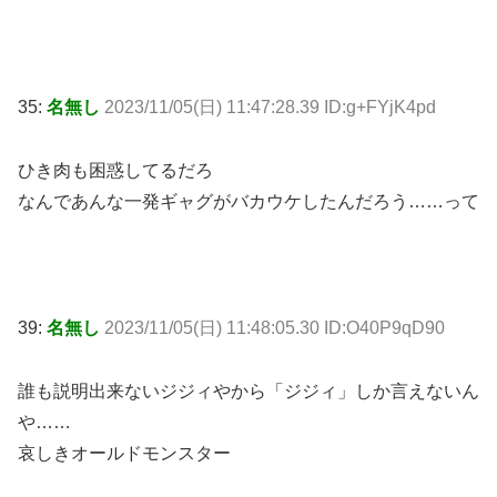
35:
名無し
2023/11/05(日) 11:47:28.39 ID:g+FYjK4pd
ひき肉も困惑してるだろ
なんであんな一発ギャグがバカウケしたんだろう……って
39:
名無し
2023/11/05(日) 11:48:05.30 ID:O40P9qD90
誰も説明出来ないジジィやから「ジジィ」しか言えないん
や……
哀しきオールドモンスター