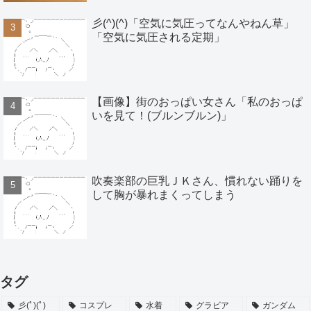
彡(^)(^)「空気に気圧ってなんやねん草」
「空気に気圧される定期」
【画像】街のおっぱい女さん「私のおっぱ
いを見て！(ブルンブルン)」
吹奏楽部の巨乳ＪＫさん、慣れない踊りを
して胸が暴れまくってしまう
タグ
彡(ﾟ)(ﾟ)
コスプレ
水着
グラビア
ガンダム