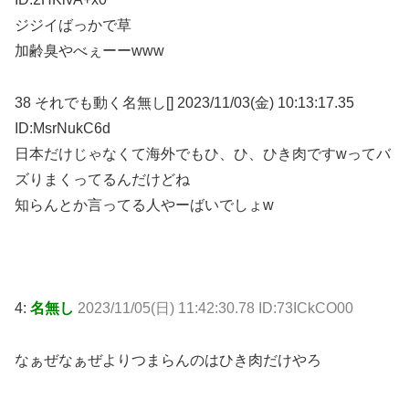
ジジイばっかで草
加齢臭やべぇーーwww
38 それでも動く名無し[] 2023/11/03(金) 10:13:17.35
ID:MsrNukC6d
日本だけじゃなくて海外でもひ、ひ、ひき肉ですwってバ
ズりまくってるんだけどね
知らんとか言ってる人やーばいでしょw
4:
名無し
2023/11/05(日) 11:42:30.78 ID:73ICkCO00
なぁぜなぁぜよりつまらんのはひき肉だけやろ