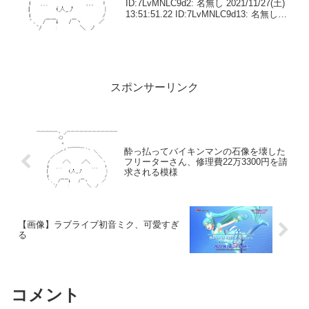
ID:7LvMNLC9d2: 名無し 2021/11/27(土)
13:51:51.22 ID:7LvMNLC9d13: 名無し
2021/11/27(土) 13:53:20...
スポンサーリンク
酔っ払ってバイキンマンの石像を壊した
フリーターさん、修理費22万3300円を請
求される模様
【画像】ラブライブ初音ミク、可愛すぎ
る
コメント