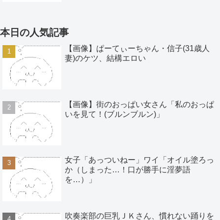
本日の人気記事
【画像】ぱーてぃーちゃん・信子(31歳人
妻)のケツ、結構エロい
【画像】街のおっぱい女さん「私のおっぱ
いを見て！(ブルンブルン)」
女子「あっついねー」ワイ「オイル塗ろっ
か（しまった…！口が勝手に淫夢語
を…）」
吹奏楽部の巨乳ＪＫさん、慣れない踊りを