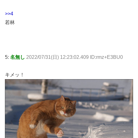
>>4
若林
5:
名無し
2022/07/31(日) 12:23:02.409 ID:rmz+E3BU0
キメッ！