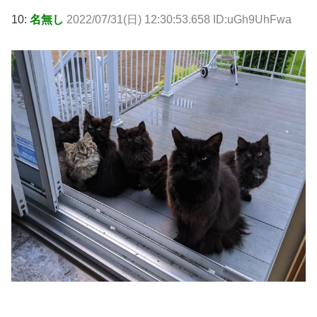
10:
名無し
2022/07/31(日) 12:30:53.658 ID:uGh9UhFwa