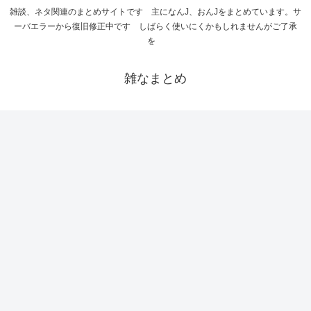
雑談、ネタ関連のまとめサイトです 主になんJ、おんJをまとめています。サ
ーバエラーから復旧修正中です しばらく使いにくかもしれませんがご了承
を
雑なまとめ