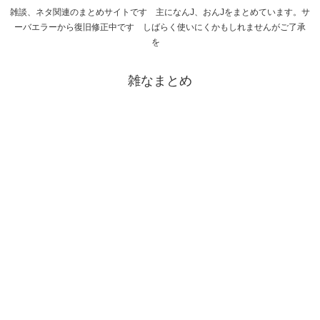
雑談、ネタ関連のまとめサイトです 主になんJ、おんJをまとめています。サ
ーバエラーから復旧修正中です しばらく使いにくかもしれませんがご了承
を
雑なまとめ