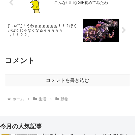
こんな〇〇なGIF初めてみたわ
(´．ω°`;)「うわぁぁぁぁぁぁ！！？ぼく
がぼくじゃなくなるぅぅぅぅぅ
ぅ！！？？」
コメント
コメントを書き込む
ホーム
生活
動物
今月の人気記事