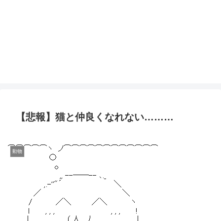
【悲報】猫と仲良くなれない………
動物