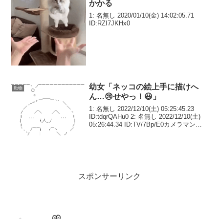
かかる
1: 名無し 2020/01/10(金) 14:02:05.71
ID:RZI7JKHx0
幼女「ネッコの絵上手に描けへ
動物
ん…😢せやっ！😃」
1: 名無し 2022/12/10(土) 05:25:45.23
ID:tdqrQAHu0 2: 名無し 2022/12/10(土)
05:26:44.34 ID:TV/7Bp/E0カメラマンが
凄い3: 名無し 2022/12/10(土) ...
スポンサーリンク