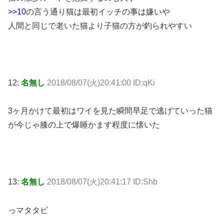
>>10
の言う通り猫は最初イッチの事は嫌いや
人間と同じで老いた猫より子猫の方が釣られやすい
12:
名無し
2018/08/07(火)20:41:00 ID:qKi
3ヶ月かけて最初はワイを見た瞬間早足で逃げていった猫
が今じゃ膝の上で爆睡かます程度に懐いた
13:
名無し
2018/08/07(火)20:41:17 ID:Shb
っマタタビ