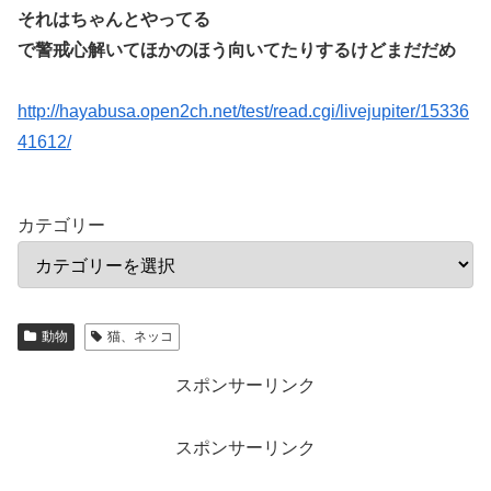
それはちゃんとやってる
で警戒心解いてほかのほう向いてたりするけどまだだめ
http://hayabusa.open2ch.net/test/read.cgi/livejupiter/15336
41612/
カテゴリー
動物
猫、ネッコ
スポンサーリンク
スポンサーリンク