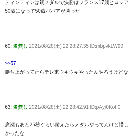
ティンティンは銅メダルで決勝はフランス17歳とロシア
50歳になって50歳ババアが勝った
60:
名無し
2021/08/28(土) 22:28:27.35 ID:mbpvkLW90
>>57
勝ち上がってたらテレ東ウキウキやったんやろうけどな
63:
名無し
2021/08/28(土) 22:28:42.91 ID:pAyj0Koh0
廣瀬もあと25秒ぐらい耐えたらメダルやってんけど惜し
かったな