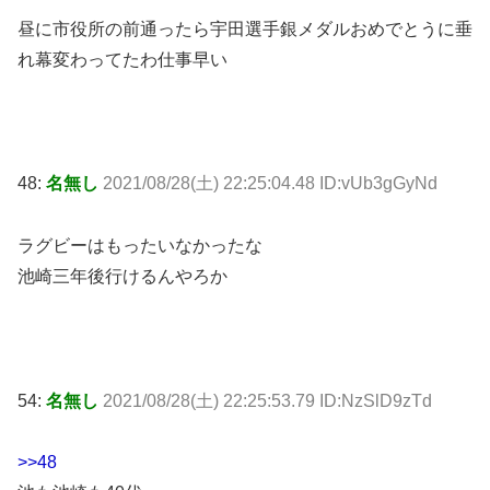
昼に市役所の前通ったら宇田選手銀メダルおめでとうに垂
れ幕変わってたわ仕事早い
48:
名無し
2021/08/28(土) 22:25:04.48 ID:vUb3gGyNd
ラグビーはもったいなかったな
池崎三年後行けるんやろか
54:
名無し
2021/08/28(土) 22:25:53.79 ID:NzSlD9zTd
>>48