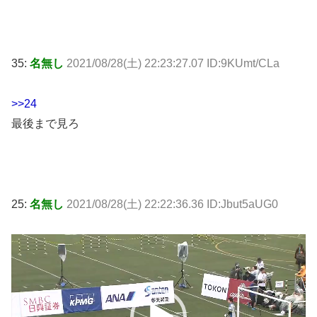
35:
名無し
2021/08/28(土) 22:23:27.07 ID:9KUmt/CLa
>>24
最後まで見ろ
25:
名無し
2021/08/28(土) 22:22:36.36 ID:Jbut5aUG0
動
画
プ
レ