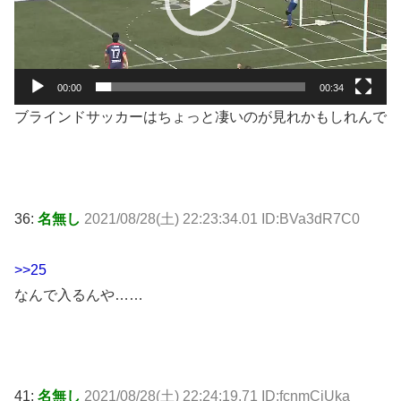
ー
ヤ
ー
00:00
00:34
ブラインドサッカーはちょっと凄いのが見れかもしれんで
36:
名無し
2021/08/28(土) 22:23:34.01 ID:BVa3dR7C0
>>25
なんで入るんや……
41:
名無し
2021/08/28(土) 22:24:19.71 ID:fcnmCiUka