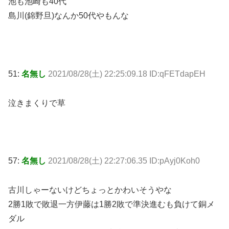
池も池崎も40代
島川(錦野旦)なんか50代やもんな
51:
名無し
2021/08/28(土) 22:25:09.18 ID:qFETdapEH
泣きまくりで草
57:
名無し
2021/08/28(土) 22:27:06.35 ID:pAyj0Koh0
古川しゃーないけどちょっとかわいそうやな
2勝1敗で敗退一方伊藤は1勝2敗で準決進むも負けて銅メ
ダル