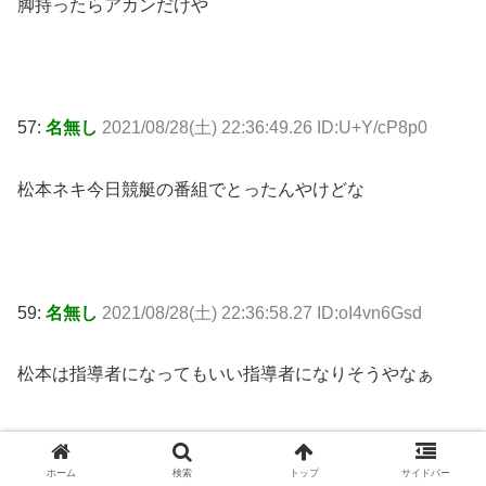
脚持ったらアカンだけや
57:
名無し
2021/08/28(土) 22:36:49.26 ID:U+Y/cP8p0
松本ネキ今日競艇の番組でとったんやけどな
59:
名無し
2021/08/28(土) 22:36:58.27 ID:oI4vn6Gsd
松本は指導者になってもいい指導者になりそうやなぁ
ホーム
検索
トップ
サイドバー