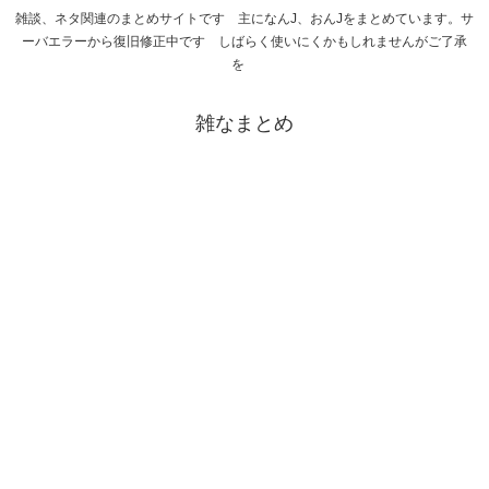
雑談、ネタ関連のまとめサイトです 主になんJ、おんJをまとめています。サ
ーバエラーから復旧修正中です しばらく使いにくかもしれませんがご了承
を
雑なまとめ