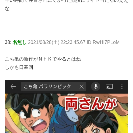
早い時間で注目されにくかった競技にライト当たるのええ
な
38:
名無し
2021/08/28(土) 22:23:45.67 ID:RwHi7PLoM
こち亀の新作がＮＨＫでやるとはね
しかも日暮回