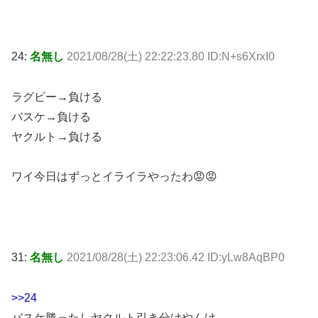
24:
名無し
2021/08/28(土) 22:22:23.80 ID:N+s6XrxI0
ラグビー→負ける
バスケ→負ける
ヤクルト→負ける
ワイ今日はずっとイライラやったわ😡😡
31:
名無し
2021/08/28(土) 22:23:06.42 ID:yLw8AqBP0
>>24
バスケ勝ったしヤクルト引き分けやんけ