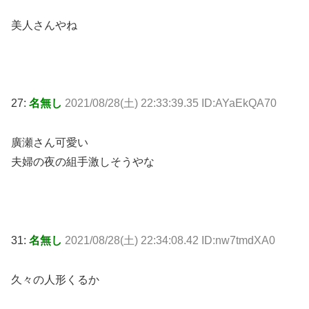
美人さんやね
27:
名無し
2021/08/28(土) 22:33:39.35 ID:AYaEkQA70
廣瀬さん可愛い
夫婦の夜の組手激しそうやな
31:
名無し
2021/08/28(土) 22:34:08.42 ID:nw7tmdXA0
久々の人形くるか