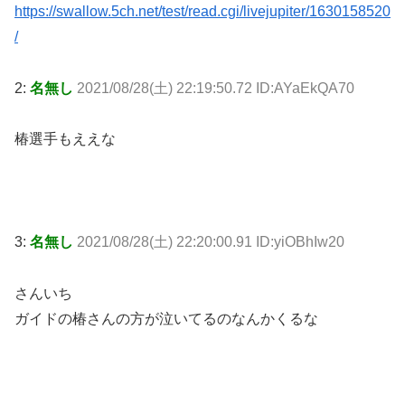
https://swallow.5ch.net/test/read.cgi/livejupiter/1630158520
/
2:
名無し
2021/08/28(土) 22:19:50.72 ID:AYaEkQA70
椿選手もええな
3:
名無し
2021/08/28(土) 22:20:00.91 ID:yiOBhIw20
さんいち
ガイドの椿さんの方が泣いてるのなんかくるな