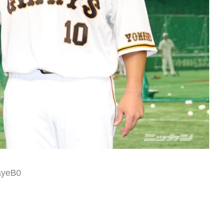
ayeB0