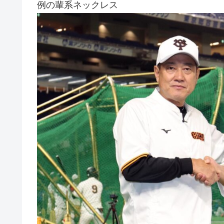
例の輩系ネックレス