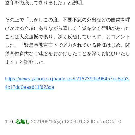
遵守を徹底して参りました」と説明。
その上で「しかしこの度、不要不急の外出などの自粛を呼
びかける立場にありながら著しく自覚を欠く行動があった
ことは大変遺憾であり、深く反省しています」とコメント
した。「緊急事態宣言下で尽力されている皆様はじめ、関
係各位多大なご迷惑をおかけしたことを深くお詫びいたし
ます」と謝罪した。
https://news.yahoo.co.jp/articles/c2152399fe98457ec8eb3
4c17dd0eaa611f623da
110:
名無し
2021/08/10(火) 12:08:31.32 ID:ufcoQCJT0