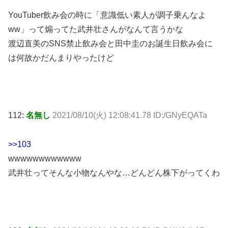
YouTuber飲み会の時に「意識低い素人が調子乗んなよ
ww」って煽ってた武井壮さんがなんて言うかな
渡辺直美のSNS禁止飲み会と田中圭のお誕生日飲み会に
は何故かだんまりやったけど
112:
名無し
2021/08/10(火) 12:08:41.78 ID:/GNyEQATa
>>103
wwwwwwwwwwww
武井壮ってそんな小物なんやな…どんどん株下がってくわ