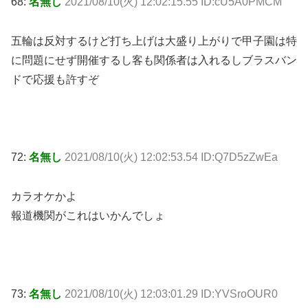
68:
名無し
2021/08/10(火) 12:02:15.55 ID:cU5A0PMCM
五輪は反対するけど打ち上げは大盛り上がりで甲子園は特
に問題にせず開催するし客も関係者は入れるしブラスバン
ドで応援も許すぞ
72:
名無し
2021/08/10(火) 12:02:53.54 ID:Q7D5zZwEa
カラオケかよ
報道機関がこれはいかんでしょ
73:
名無し
2021/08/10(火) 12:03:01.29 ID:YVSroOUR0