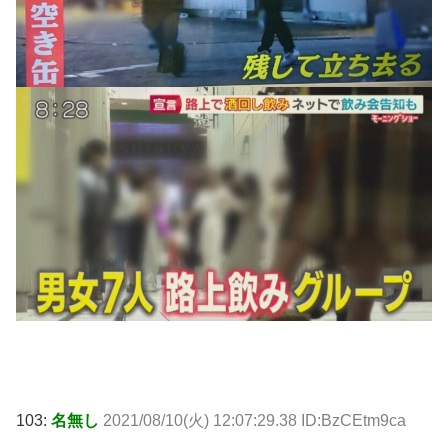
103:
名無し
2021/08/10(火) 12:07:29.38 ID:BzCEtm9ca