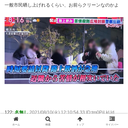
一般市民晒し上げれるくらい、お前らクリーンなのかよ
122:
名無し
2021/08/10(火) 12:10:54.33 ID:tm0PjLkUd
ホーム
検索
トップ
サイドバー