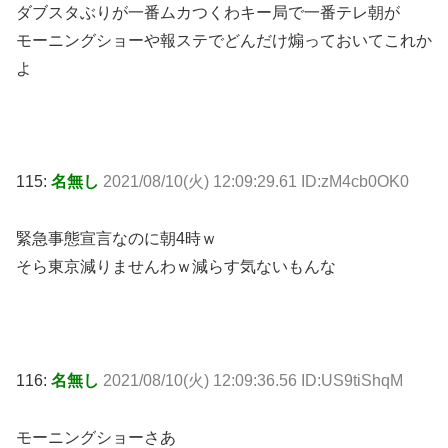
ダブスタぶりが一番ムカつくわキー局で一番テレ朝が
モーニングショーや報ステでどんだけ煽っておいてこれか
よ
115:
名無し
2021/08/10(火) 12:09:29.61 ID:zM4cb0OK0
緊急事態宣言なのに朝4時ｗ
そら東京減りませんわｗ減らす気ないもんな
116:
名無し
2021/08/10(火) 12:09:36.56 ID:US9tiShqM
モーニングショーさあ