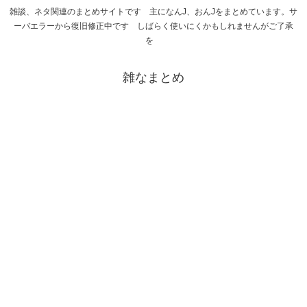
雑談、ネタ関連のまとめサイトです 主になんJ、おんJをまとめています。サ
ーバエラーから復旧修正中です しばらく使いにくかもしれませんがご了承
を
雑なまとめ