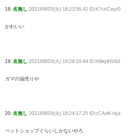
18:
名無し
2021/08/03(火) 18:23:56.42 ID:K7cnCwyi0
かわいい
19:
名無し
2021/08/03(火) 18:24:10.44 ID:H9kytHVk0
ガマの油売りや
20:
名無し
2021/08/03(火) 18:24:17.25 ID:cCAoK+bja
ペットショップぐらいしかないやろ