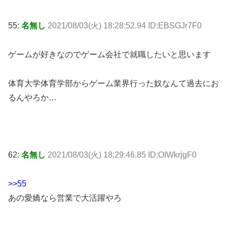
55:
名無し
2021/08/03(火) 18:28:52.94 ID:EBSGJr7F0
ゲームが好きなのでゲーム会社で就職したいと思います
体育大学体育学部からゲーム業界行った奴なんて過去にお
るんやろか…
62:
名無し
2021/08/03(火) 18:29:46.85 ID:OIWkrjgF0
>>55
あの愛嬌なら営業で大活躍やろ