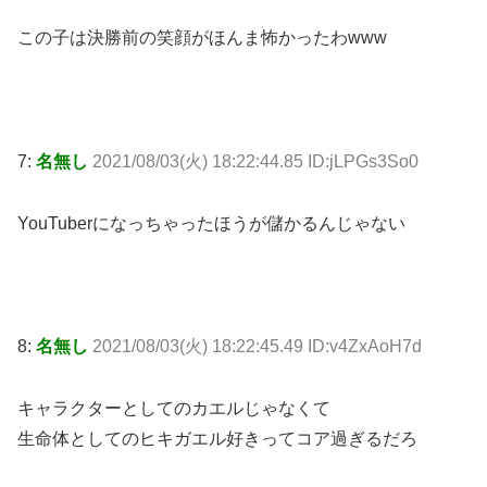
この子は決勝前の笑顔がほんま怖かったわwww
7:
名無し
2021/08/03(火) 18:22:44.85 ID:jLPGs3So0
YouTuberになっちゃったほうが儲かるんじゃない
8:
名無し
2021/08/03(火) 18:22:45.49 ID:v4ZxAoH7d
キャラクターとしてのカエルじゃなくて
生命体としてのヒキガエル好きってコア過ぎるだろ