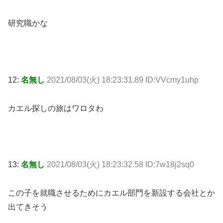
研究職かな
12:
名無し
2021/08/03(火) 18:23:31.89 ID:VVcmy1uhp
カエル探しの旅はワロタわ
13:
名無し
2021/08/03(火) 18:23:32.58 ID:7w18j2sq0
この子を就職させるためにカエル部門を新設する会社とか
出てきそう