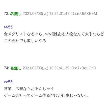
73:
名無し
2021/08/03(火) 18:31:31.47 ID:srsUMXB+M
>>55
金メダリストなるぐらいの根性ある人物なんて大手ならど
この会社でも欲しいやろ
74:
名無し
2021/08/03(火) 18:31:41.39 ID:o7kBqLOn0
>>55
営業、広報ならおるんちゃう
ゲーム会社ってゲーム作るだけが仕事じゃないし