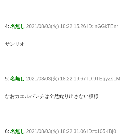
4:
名無し
2021/08/03(火) 18:22:15.26 ID:InGGkTEnr
サンリオ
5:
名無し
2021/08/03(火) 18:22:19.67 ID:9TEgyZsLM
なおカエルパンチは全然繰り出さない模様
6:
名無し
2021/08/03(火) 18:22:31.06 ID:tc105KBj0