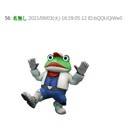
56:
名無し
2021/08/03(火) 18:29:05.12 ID:bQQUQiWe0