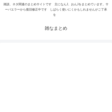
雑談、ネタ関連のまとめサイトです 主になんJ、おんJをまとめています。サ
ーバエラーから復旧修正中です しばらく使いにくかもしれませんがご了承
を
雑なまとめ