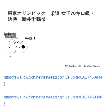
東京オリンピック 柔道 女子70キロ級・
決勝 新井千鶴🥇
スポーツ
2021.07.28
2021.07.31
https://swallow.5ch.net/test/read.cgi/livejupiter/1627468934
/
https://swallow.5ch.net/test/read.cgi/livejupiter/1627469306
/