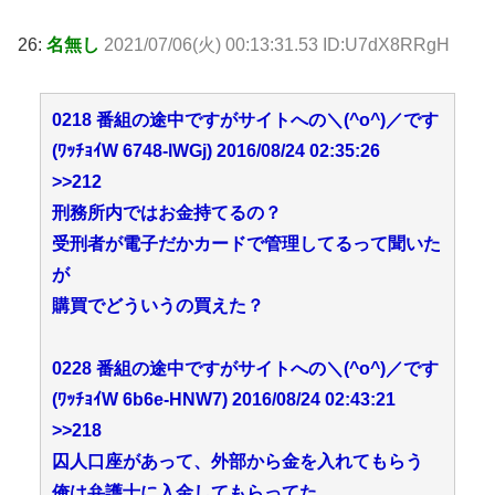
26:
名無し
2021/07/06(火) 00:13:31.53 ID:U7dX8RRgH
0218 番組の途中ですがサイトへの＼(^o^)／です
(ﾜｯﾁｮｲW 6748-lWGj) 2016/08/24 02:35:26
>>212
刑務所内ではお金持てるの？
受刑者が電子だかカードで管理してるって聞いた
が
購買でどういうの買えた？
0228 番組の途中ですがサイトへの＼(^o^)／です
(ﾜｯﾁｮｲW 6b6e-HNW7) 2016/08/24 02:43:21
>>218
囚人口座があって、外部から金を入れてもらう
俺は弁護士に入金してもらってた