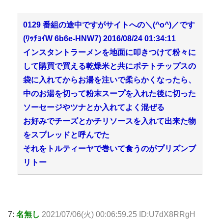
0129 番組の途中ですがサイトへの＼(^o^)／です
(ﾜｯﾁｮｲW 6b6e-HNW7) 2016/08/24 01:34:11
インスタントラーメンを地面に叩きつけて粉々に
して購買で買える乾燥米と共にポテトチップスの
袋に入れてからお湯を注いで柔らかくなったら、
中のお湯を切って粉末スープを入れた後に切った
ソーセージやツナとか入れてよく混ぜる
お好みでチーズとかチリソースを入れて出来た物
をスプレッドと呼んでた
それをトルティーヤで巻いて食うのがプリズンブ
リトー
7:
名無し
2021/07/06(火) 00:06:59.25 ID:U7dX8RRgH