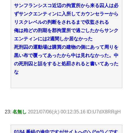
サンフランシスコ近辺の拘置所から来る囚人は必
ずサンクエンティンに入所してカウンセラーから
リスクレベルの判断をされるまで収監される
俺は殆どの刑期を郡拘置所で過ごしたからサンク
エンティンには2週間しか居なかった
死刑囚の運動場は購買の建物の側にあって周りを
黒い布で覆ってあったから中は見れなかった。中
の死刑囚と話をすると処罰されると書いてあった
な
23:
名無し
2021/07/06(火) 00:12:35.16 ID:U7dX8RRgH
0184 番組の途中ですがサイトへの＼(^o^)／です