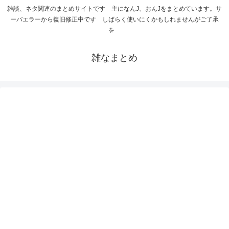
雑談、ネタ関連のまとめサイトです 主になんJ、おんJをまとめています。サ
ーバエラーから復旧修正中です しばらく使いにくかもしれませんがご了承
を
雑なまとめ