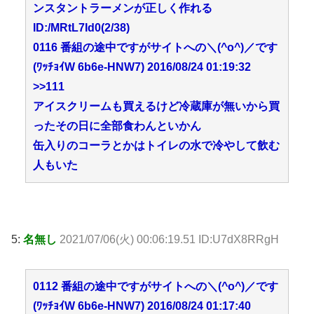
ンスタントラーメンが正しく作れる
ID:/MRtL7Id0(2/38)
0116 番組の途中ですがサイトへの＼(^o^)／です
(ﾜｯﾁｮｲW 6b6e-HNW7) 2016/08/24 01:19:32
>>111
アイスクリームも買えるけど冷蔵庫が無いから買
ったその日に全部食わんといかん
缶入りのコーラとかはトイレの水で冷やして飲む
人もいた
5:
名無し
2021/07/06(火) 00:06:19.51 ID:U7dX8RRgH
0112 番組の途中ですがサイトへの＼(^o^)／です
(ﾜｯﾁｮｲW 6b6e-HNW7) 2016/08/24 01:17:40