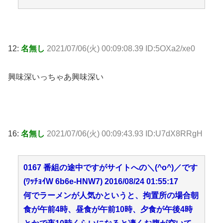
12:
名無し
2021/07/06(火) 00:09:08.39 ID:5OXa2/xe0
興味深いっちゃあ興味深い
16:
名無し
2021/07/06(火) 00:09:43.93 ID:U7dX8RRgH
0167 番組の途中ですがサイトへの＼(^o^)／です
(ﾜｯﾁｮｲW 6b6e-HNW7) 2016/08/24 01:55:17
何でラーメンが人気かというと、拘置所の場合朝
食が午前4時、昼食が午前10時、夕食が午後4時