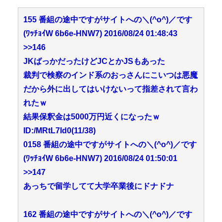
155 番組の途中ですがサイトへの＼(^o^)／です
(ﾜｯﾁｮｲW 6b6e-HNW7) 2016/08/24 01:48:43
>>146
JKばっかだったけどJCとかJSもあった
裁判で検察のインド系のおっさんにこいつは悪魔
だから外に出してはいけないって指差されて言わ
れたｗ
結果保釈金は5000万円近くになったｗ
ID:/MRtL7Id0(11/38)
0158 番組の途中ですがサイトへの＼(^o^)／です
(ﾜｯﾁｮｲW 6b6e-HNW7) 2016/08/24 01:50:01
>>147
あっちで留学してて大学卒業後にドナドナ
162 番組の途中ですがサイトへの＼(^o^)／です