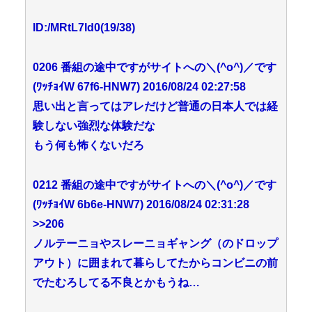
ID:/MRtL7Id0(19/38)
0206 番組の途中ですがサイトへの＼(^o^)／です
(ﾜｯﾁｮｲW 67f6-HNW7) 2016/08/24 02:27:58
思い出と言ってはアレだけど普通の日本人では経
験しない強烈な体験だな
もう何も怖くないだろ
0212 番組の途中ですがサイトへの＼(^o^)／です
(ﾜｯﾁｮｲW 6b6e-HNW7) 2016/08/24 02:31:28
>>206
ノルテーニョやスレーニョギャング（のドロップ
アウト）に囲まれて暮らしてたからコンビニの前
でたむろしてる不良とかもうね…