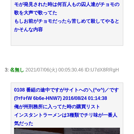
モが発見された時は何百人もの囚人達がチョモの
歌を大声で歌ってた
もしお前がチョモだったら苦しめて殺してやると
かそんな内容
3:
名無し
2021/07/06(火) 00:05:30.46 ID:U7dX8RRgH
0108 番組の途中ですがサイトへの＼(^o^)／です
(ﾜｯﾁｮｲW 6b6e-HNW7) 2016/08/24 01:14:38
俺が州刑務所に入ってた時の購買リスト
インスタントラーメンは3種類でチリ味が一番人
気だった