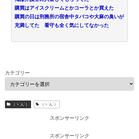
購買はアイスクリームとかコーラとか買えた
購買の日は刑務所の宿舎中タバコや大麻の臭いが
充満してた 看守も全く気にしてなかった
カテゴリー
（ヽ´ん`）
（ヽ´ん`）
スポンサーリンク
スポンサーリンク