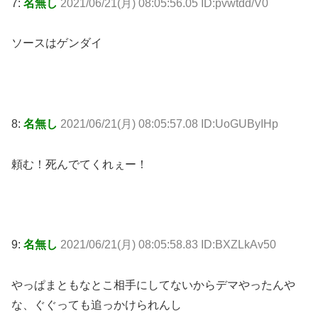
7:
名無し
2021/06/21(月) 08:05:56.05 ID:pvwtdd/V0
ソースはゲンダイ
8:
名無し
2021/06/21(月) 08:05:57.08 ID:UoGUByIHp
頼む！死んでてくれぇー！
9:
名無し
2021/06/21(月) 08:05:58.83 ID:BXZLkAv50
やっぱまともなとこ相手にしてないからデマやったんや
な、ぐぐっても追っかけられんし