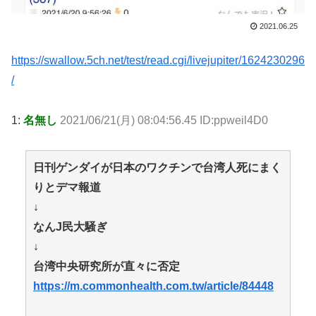
2021.06.25
https://swallow.5ch.net/test/read.cgi/livejupiter/1624230296
/
1:
名無し
2021/06/21(月) 08:04:56.45 ID:ppweil4D0
日刊ゲンダイが日本のワクチンで台湾人死にまく
りとデマ報道
↓
なんJ民大騒ぎ
↓
台湾中央研究所が直々に否定
https://m.commonhealth.com.tw/article/84448