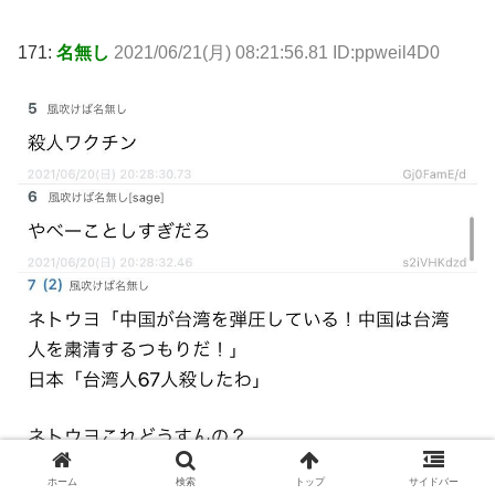
171:
名無し
2021/06/21(月) 08:21:56.81 ID:ppweil4D0
ホーム
検索
トップ
サイドバー