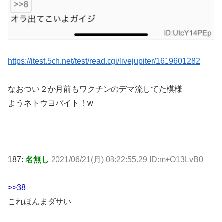
https://itest.5ch.net/test/read.cgi/livejupiter/1619601282
なおつい２か月前もワクチンのデマ流してた模様
ようネトウヨバイト！w
187:
名無し
2021/06/21(月) 08:22:55.29 ID:m+O13LvB0
>>38
これほんまダサい