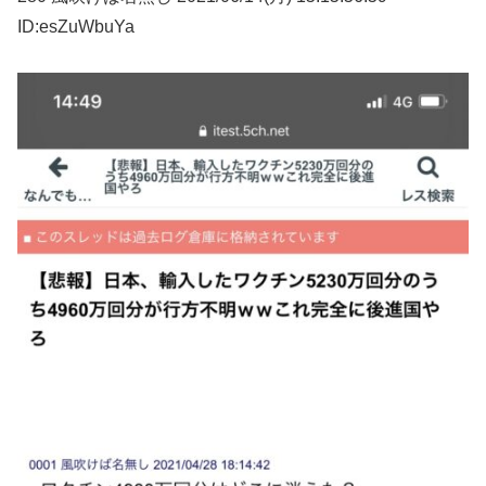
ID:esZuWbuYa