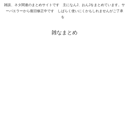
雑談、ネタ関連のまとめサイトです 主になんJ、おんJをまとめています。サ
ーバエラーから復旧修正中です しばらく使いにくかもしれませんがご了承
を
雑なまとめ