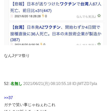
なんJデマ祭り
52:
名無し
2021/06/21(月) 08:10:55.18 ID:jMTZD7pIa
>>37
ガチで笑い事じゃねぇわこれ