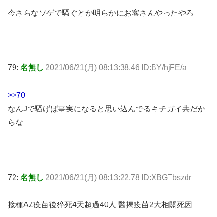
今さらなソゲで騒ぐとか明らかにお客さんやったやろ
79:
名無し
2021/06/21(月) 08:13:38.46 ID:BY/hjFE/a
>>70
なんJで騒げば事実になると思い込んでるキチガイ共だか
らな
72:
名無し
2021/06/21(月) 08:13:22.78 ID:XBGTbszdr
接種AZ疫苗後猝死4天超過40人 醫揭疫苗2大相關死因