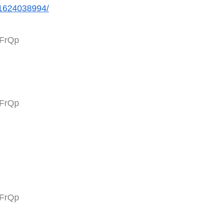
r/1624038994/
iFrQp
iFrQp
iFrQp