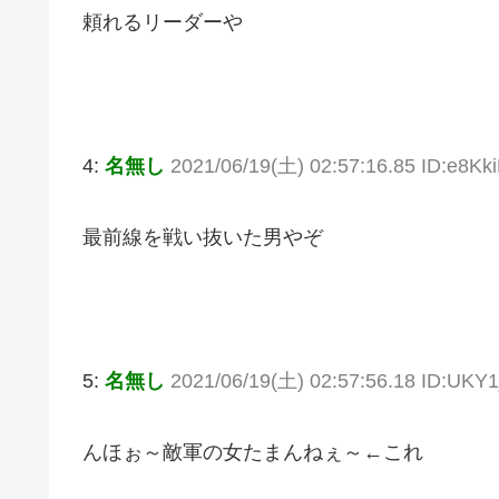
頼れるリーダーや
4:
名無し
2021/06/19(土) 02:57:16.85 ID:e8Kk
最前線を戦い抜いた男やぞ
5:
名無し
2021/06/19(土) 02:57:56.18 ID:UKY
んほぉ～敵軍の女たまんねぇ～←これ