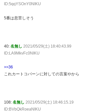
ID:5qqYSOnY0NIKU
5番は息苦しそう
40:
名無し
2021/05/29(土) 18:40:43.99
ID:LA9MkvFc0NIKU
>>36
これカートコバーンに対しての言葉やから
108:
名無し
2021/05/29(土) 18:46:15.19
ID:BVbQkRoeaNIKU