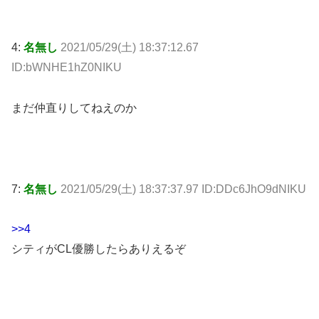
4:
名無し
2021/05/29(土) 18:37:12.67
ID:bWNHE1hZ0NIKU
まだ仲直りしてねえのか
7:
名無し
2021/05/29(土) 18:37:37.97 ID:DDc6JhO9dNIKU
>>4
シティがCL優勝したらありえるぞ