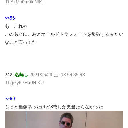
ID:SkMu0m0ldNIKU
>>56
あーこれや
このあとに、あとオールドトラフォードを爆破するみたい
なこと言ってた
242:
名無し
2021/05/29(土) 18:54:35.48
ID:gi7yK7Hx0NIKU
>>69
もっと画像あったけど3枚しか見当たらなかった