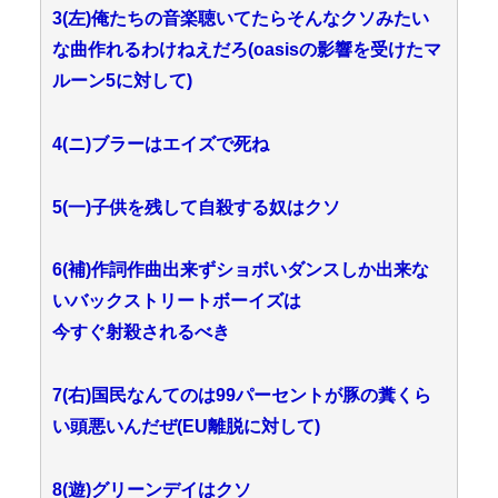
3(左)俺たちの音楽聴いてたらそんなクソみたい
な曲作れるわけねえだろ(oasisの影響を受けたマ
ルーン5に対して)
4(ニ)ブラーはエイズで死ね
5(一)子供を残して自殺する奴はクソ
6(補)作詞作曲出来ずショボいダンスしか出来な
いバックストリートボーイズは
今すぐ射殺されるべき
7(右)国民なんてのは99パーセントが豚の糞くら
い頭悪いんだぜ(EU離脱に対して)
8(遊)グリーンデイはクソ