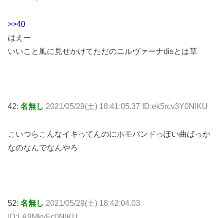
>>40
はえー
いいこと風に見せかけてただのニルヴァーナdisとは草
42:
名無し
2021/05/29(土) 18:41:05.37 ID:ek5rcv3Y0NIKU
こいつらこんなイキってんのにホモバンドっぽい曲ばっか
なのなんでなんやろ
52:
名無し
2021/05/29(土) 18:42:04.03
ID:LA9MkvFc0NIKU