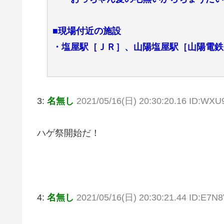
■現場付近の施設
・塩屋駅［ＪＲ］、山陽塩屋駅［山陽電鉄
3:
名無し
2021/05/16(日) 20:30:20.16 ID:WX
ハゲ祭開始だ！
4:
名無し
2021/05/16(日) 20:30:21.44 ID:E7N8