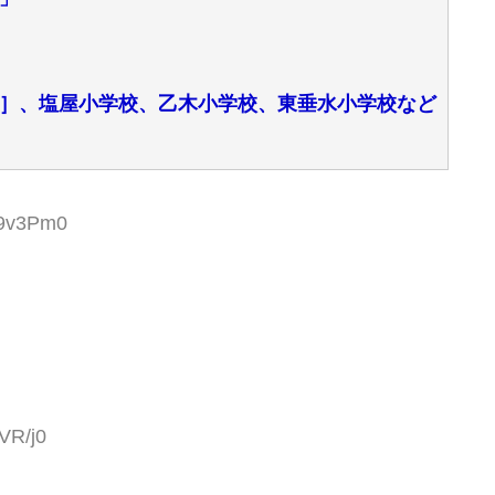
］、塩屋小学校、乙木小学校、東垂水小学校など
U9v3Pm0
VR/j0