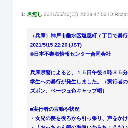
1:
名無し
2021/05/16(日) 20:29:47.53 ID:Rczp
（兵庫）神戸市垂水区塩屋町７丁目で暴行
2021/5/15 22:20 (JST)
©日本不審者情報センター合同会社
兵庫県警によると、１５日午後４時３５分
学生への暴行が発生しました。（実行者の
ズボン、ベージュ色キャップ帽）
■実行者の言動や状況
・女児の髪を後ろから引っ張り、声をかけ
・「おっちゃん髪の毛無いからちょうだい