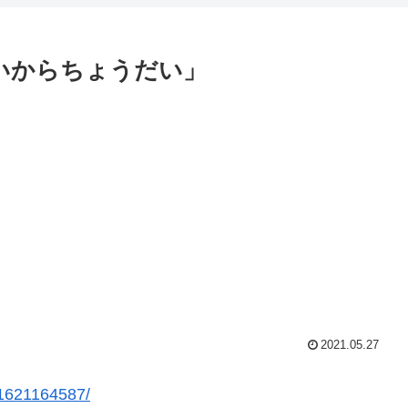
ないからちょうだい」
2021.05.27
r/1621164587/