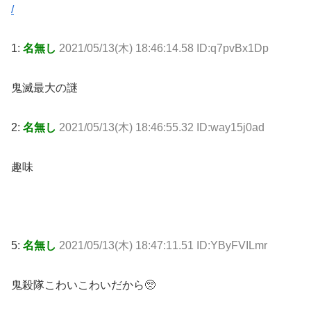
/
1:
名無し
2021/05/13(木) 18:46:14.58 ID:q7pvBx1Dp
鬼滅最大の謎
2:
名無し
2021/05/13(木) 18:46:55.32 ID:way15j0ad
趣味
5:
名無し
2021/05/13(木) 18:47:11.51 ID:YByFVILmr
鬼殺隊こわいこわいだから🥺