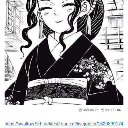
2021.05.22
2021.12.04
https://swallow.5ch.net/test/read.cgi/livejupiter/1620899174