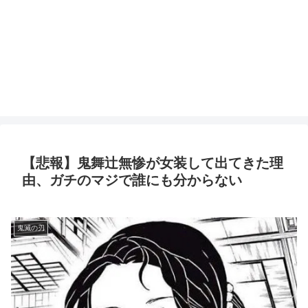
【悲報】鬼舞辻無惨が女装して出てきた理
由、ガチのマジで誰にも分からない
鬼滅の刃