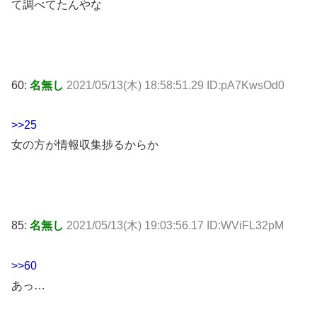
て調べてたんやな
60:
名無し
2021/05/13(木) 18:58:51.29 ID:pA7KwsOd0
>>25
女の方が情報収集捗るからか
85:
名無し
2021/05/13(木) 19:03:56.17 ID:WViFL32pM
>>60
あっ…