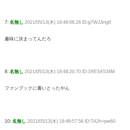
7:
名無し
2021/05/13(木) 18:48:06.26 ID:g7WJJing0
趣味に決まってんだろ
8:
名無し
2021/05/13(木) 18:48:20.70 ID:1RE5A534M
ファンブックに書いとったやん
10:
名無し
2021/05/13(木) 18:48:57.56 ID:TA2h+pw60