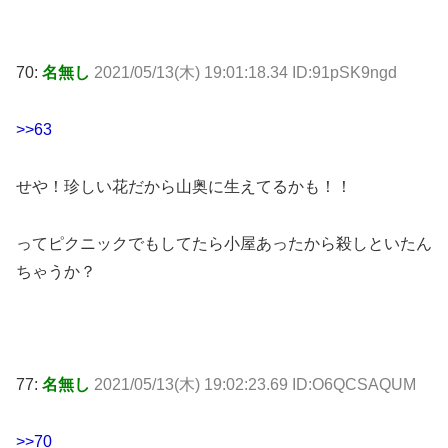
70:
名無し
2021/05/13(木) 19:01:18.34 ID:91pSK9ngd
>>63
せや！珍しい花だから山奥に生えてるかも！！
ってピクニックでもしてたら小屋あったから殺しといたん
ちゃうか？
77:
名無し
2021/05/13(木) 19:02:23.69 ID:O6QCSAQUM
>>70