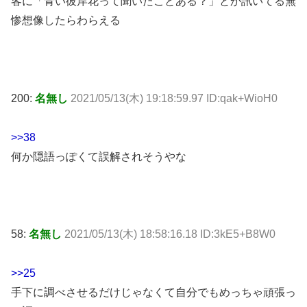
客に「青い彼岸花って聞いたことある？」とか訊いてる無
惨想像したらわらえる
200:
名無し
2021/05/13(木) 19:18:59.97 ID:qak+WioH0
>>38
何か隠語っぽくて誤解されそうやな
58:
名無し
2021/05/13(木) 18:58:16.18 ID:3kE5+B8W0
>>25
手下に調べさせるだけじゃなくて自分でもめっちゃ頑張っ