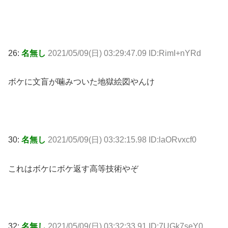
26:
名無し
2021/05/09(日) 03:29:47.09 ID:RimI+nYRd
ボケに文盲が噛みついた地獄絵図やんけ
30:
名無し
2021/05/09(日) 03:32:15.98 ID:laORvxcf0
これはボケにボケ返す高等技術やぞ
32:
名無し
2021/05/09(日) 03:32:33.91 ID:7UGk7seY0