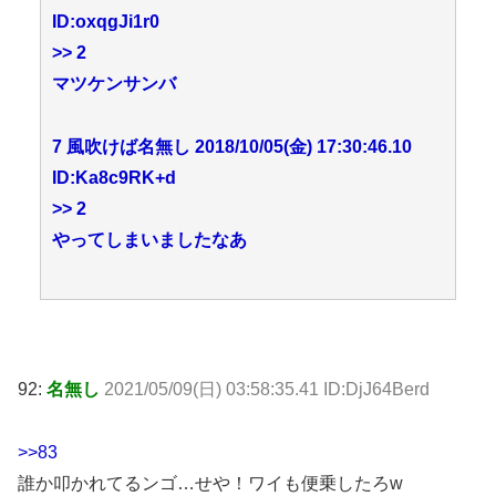
ID:oxqgJi1r0
>> 2
マツケンサンバ
7 風吹けば名無し 2018/10/05(金) 17:30:46.10
ID:Ka8c9RK+d
>> 2
やってしまいましたなあ
92:
名無し
2021/05/09(日) 03:58:35.41 ID:DjJ64Berd
>>83
誰か叩かれてるンゴ…せや！ワイも便乗したろw