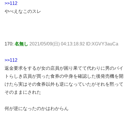
>>112
やべえなこのスレ
170:
名無し
2021/05/09(日) 04:13:18.92 ID:XGVY3auCa
>>112
返金要求をするが女の店員が困り果てて代わりに男のバイ
トらしき店員が買った食券の中身を確認した後発売機を開
けたら実はその食券以外も逆になっていたがそれを黙って
そのままにされた
何が逆になったのかはわからん