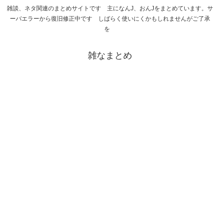
雑談、ネタ関連のまとめサイトです 主になんJ、おんJをまとめています。サ
ーバエラーから復旧修正中です しばらく使いにくかもしれませんがご了承
を
雑なまとめ