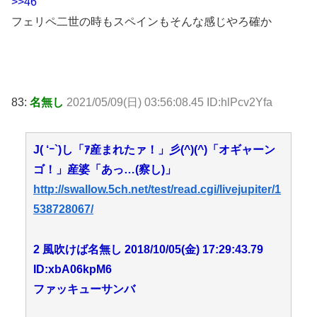
>>46
フェリペ二世の時もスペインもそんな感じやろ確か
83:
名無し
2021/05/09(日) 03:56:08.45 ID:hlPcv2Yfa
J( ‘ｰ`)し「ｱ産まれたァ！」彡(^)(^)「オギャーン
ゴ！」産婆「あっ…(察し)」
http://swallow.5ch.net/test/read.cgi/livejupiter/1
538728067/
2 風吹けば名無し 2018/10/05(金) 17:29:43.79
ID:xbA06kpM6
ファッキューサンバ