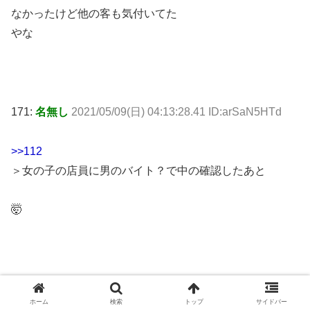
なかったけど他の客も気付いてた
やな
171:
名無し
2021/05/09(日) 04:13:28.41 ID:arSaN5HTd
>>112
＞女の子の店員に男のバイト？で中の確認したあと
🤯
190:
名無し
2021/05/09(日) 04:16:28.81 ID:XGVY3auCa
ホーム
検索
トップ
サイドバー