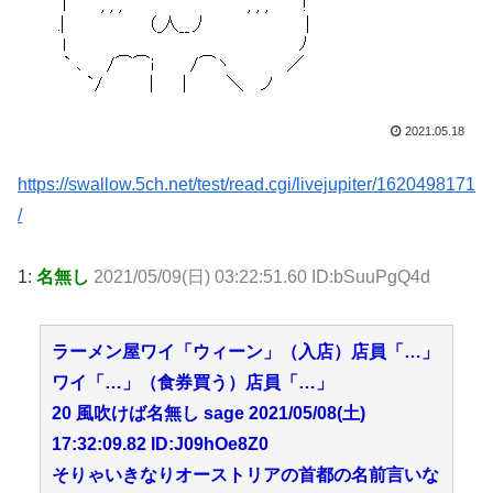
2021.05.18
https://swallow.5ch.net/test/read.cgi/livejupiter/1620498171
/
1:
名無し
2021/05/09(日) 03:22:51.60 ID:bSuuPgQ4d
ラーメン屋ワイ「ウィーン」（入店）店員「…」
ワイ「…」（食券買う）店員「…」
20 風吹けば名無し sage 2021/05/08(土)
17:32:09.82 ID:J09hOe8Z0
そりゃいきなりオーストリアの首都の名前言いな