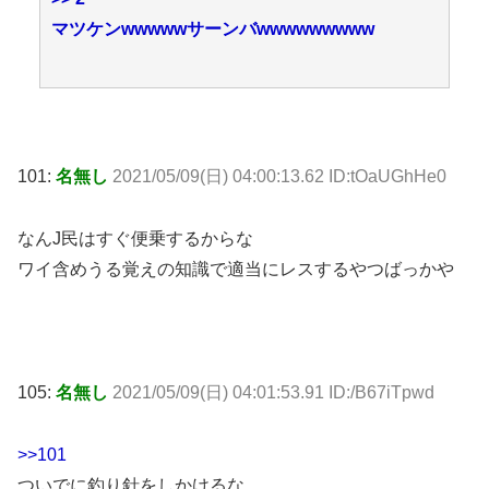
マツケンwwwwwサーンバwwwwwwwww
101:
名無し
2021/05/09(日) 04:00:13.62 ID:tOaUGhHe0
なんJ民はすぐ便乗するからな
ワイ含めうる覚えの知識で適当にレスするやつばっかや
105:
名無し
2021/05/09(日) 04:01:53.91 ID:/B67iTpwd
>>101
ついでに釣り針をしかけるな