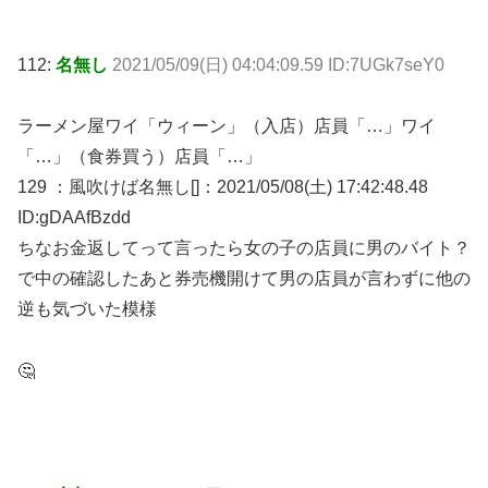
112:
名無し
2021/05/09(日) 04:04:09.59 ID:7UGk7seY0
ラーメン屋ワイ「ウィーン」（入店）店員「…」ワイ
「…」（食券買う）店員「…」
129 ：風吹けば名無し[]：2021/05/08(土) 17:42:48.48
ID:gDAAfBzdd
ちなお金返してって言ったら女の子の店員に男のバイト？
で中の確認したあと券売機開けて男の店員が言わずに他の
逆も気づいた模様
🤔