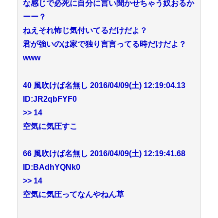
な感じで必死に自分に言い聞かせちゃう奴おるか
ーー？
ねえそれ怖じ気付いてるだけだよ？
君が強いのは家で独り言言ってる時だけだよ？
www
40 風吹けば名無し 2016/04/09(土) 12:19:04.13
ID:JR2qbFYF0
>> 14
空気に気圧すこ
66 風吹けば名無し 2016/04/09(土) 12:19:41.68
ID:BAdhYQNk0
>> 14
空気に気圧ってなんやねん草