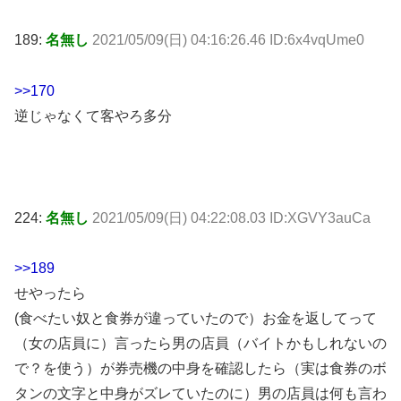
189:
名無し
2021/05/09(日) 04:16:26.46 ID:6x4vqUme0
>>170
逆じゃなくて客やろ多分
224:
名無し
2021/05/09(日) 04:22:08.03 ID:XGVY3auCa
>>189
せやったら
(食べたい奴と食券が違っていたので）お金を返してって
（女の店員に）言ったら男の店員（バイトかもしれないの
で？を使う）が券売機の中身を確認したら（実は食券のボ
タンの文字と中身がズレていたのに）男の店員は何も言わ