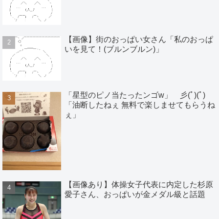
【画像】街のおっぱい女さん「私のおっぱ
いを見て！(ブルンブルン)」
「星型のピノ当たったンゴw」 彡(ﾟ)(ﾟ)
「油断したねぇ 無料で楽しませてもらうね
ぇ」
【画像あり】体操女子代表に内定した杉原
愛子さん、おっぱいが金メダル級と話題