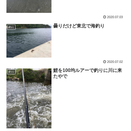
2020.07.03
曇りだけど東北で海釣り
釣り
2020.07.02
鯉を100均ルアーで釣りに川に来
釣り
たやで