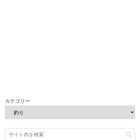
カテゴリー