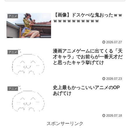
【画像】ドスケべな鬼おったｗｗ
アニメ
ｗｗｗｗｗｗｗｗｗｗ
2026.07.27
漫画アニメゲームに出てくる「天
アニメ
才キャラ」でお前らが一番天才だ
と思ったキャラ挙げてけ
2026.07.23
史上最もかっこいいアニメのOP
アニメ
あげてけ
2026.07.18
スポンサーリンク